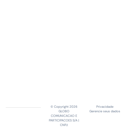
© Copyright 2026
Privacidade
GLOBO
Gerencie seus dados
COMUNICACAO E
PARTICIPACOES S/A |
CNPJ: