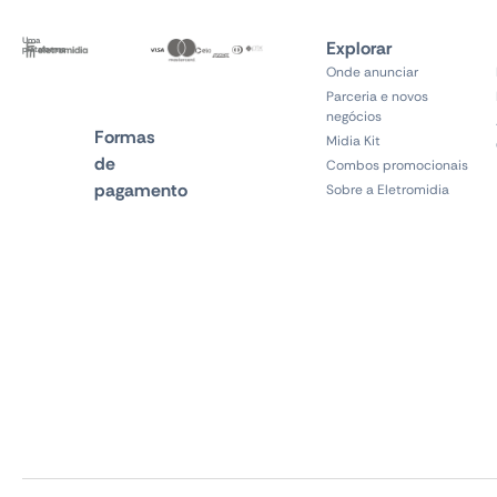
Uma
Explorar
plataforma
Onde anunciar
Parceria e novos
negócios
Formas
Midia Kit
de
Combos promocionais
pagamento
Sobre a Eletromidia