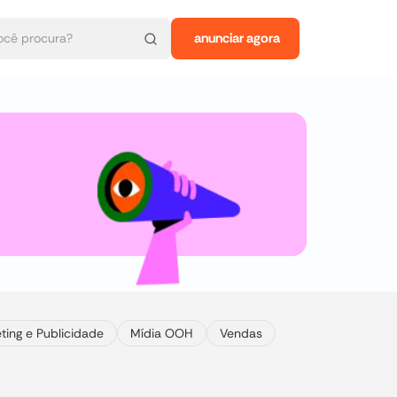
anunciar agora
ting e Publicidade
Mídia OOH
Vendas