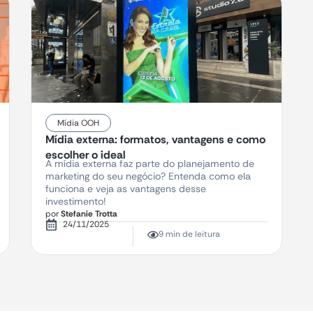
Mídia OOH
Mídia externa: formatos, vantagens e como
escolher o ideal
A mídia externa faz parte do planejamento de
marketing do seu negócio? Entenda como ela
funciona e veja as vantagens desse
investimento!
por
Stefanie Trotta
24/11/2025
9 min de leitura