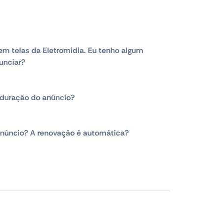
em telas da Eletromidia. Eu tenho algum
unciar?
duração do anúncio?
núncio? A renovação é automática?