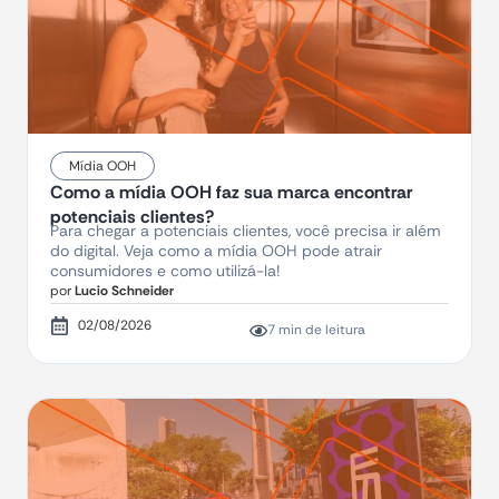
Mídia OOH
Como a mídia OOH faz sua marca encontrar
potenciais clientes?
Para chegar a potenciais clientes, você precisa ir além
do digital. Veja como a mídia OOH pode atrair
consumidores e como utilizá-la!
por
Lucio Schneider
02/08/2026
7 min de leitura