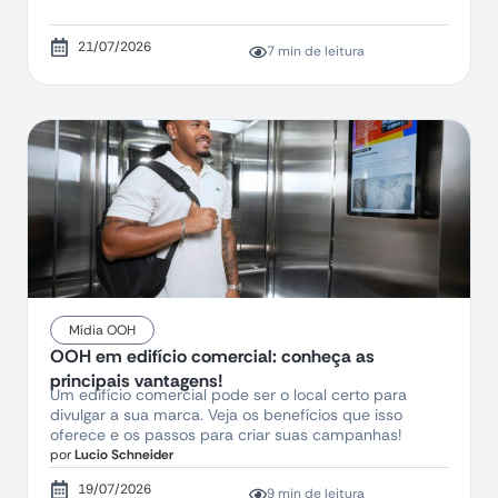
21/07/2026
7 min de leitura
Mídia OOH
OOH em edifício comercial: conheça as
principais vantagens!
Um edifício comercial pode ser o local certo para
divulgar a sua marca. Veja os benefícios que isso
oferece e os passos para criar suas campanhas!
por
Lucio Schneider
19/07/2026
9 min de leitura