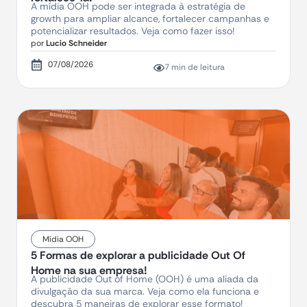
A mídia OOH pode ser integrada à estratégia de
growth para ampliar alcance, fortalecer campanhas e
potencializar resultados. Veja como fazer isso!
por
Lucio Schneider
07/08/2026
7 min de leitura
Mídia OOH
5 Formas de explorar a publicidade Out Of
Home na sua empresa!
A publicidade Out of Home (OOH) é uma aliada da
divulgação da sua marca. Veja como ela funciona e
descubra 5 maneiras de explorar esse formato!