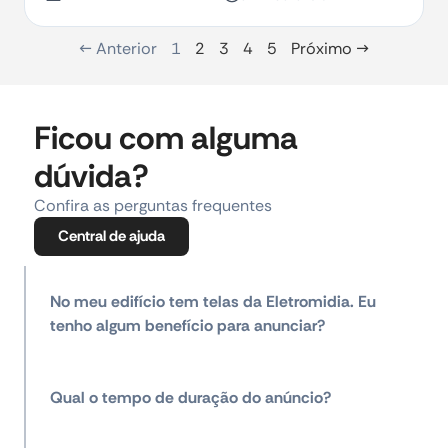
← Anterior
1
2
3
4
5
Próximo →
Ficou com alguma
dúvida?
Confira as perguntas frequentes
Central de ajuda
No meu edifício tem telas da Eletromidia. Eu
tenho algum benefício para anunciar?
Qual o tempo de duração do anúncio?