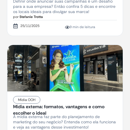
Definir onde anunciar suas campanhas é um desafio
para a sua empresa? Então confira 5 dicas e encontre
os locais ideais para divulgar sua marca!
por
Stefanie Trotta
25/11/2025
9 min de leitura
Mídia OOH
Mídia externa: formatos, vantagens e como
escolher o ideal
A mídia externa faz parte do planejamento de
marketing do seu negócio? Entenda como ela funciona
e veja as vantagens desse investimento!