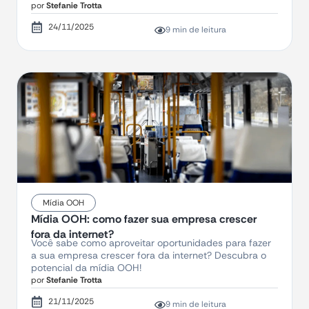
por
Stefanie Trotta
24/11/2025
9 min de leitura
Mídia OOH
Mídia OOH: como fazer sua empresa crescer
fora da internet?
Você sabe como aproveitar oportunidades para fazer
a sua empresa crescer fora da internet? Descubra o
potencial da mídia OOH!
por
Stefanie Trotta
21/11/2025
9 min de leitura