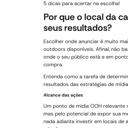
5 dicas para acertar na escolha!
Por que o local da c
seus resultados?
Escolher onde anunciar é muito ma
outdoors disponíveis. Afinal, não b
onde o seu público está e em pont
compra.
Entenda como a tarefa de determin
resultados das estratégias de mídi
Alcance das ações
Um ponto de mídia OOH relevante n
mas pelo potencial de expor sua me
nada adianta investir em locais de 