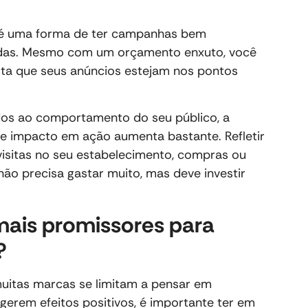
s é uma forma de ter campanhas bem
ndas. Mesmo com um orçamento enxuto, você
sta que seus anúncios estejam nos pontos
dos ao comportamento do seu público, a
le impacto em ação aumenta bastante. Refletir
visitas no seu estabelecimento, compras ou
não precisa gastar muito, mas deve investir
 mais promissores para
?
muitas marcas se limitam a pensar em
gerem efeitos positivos, é importante ter em