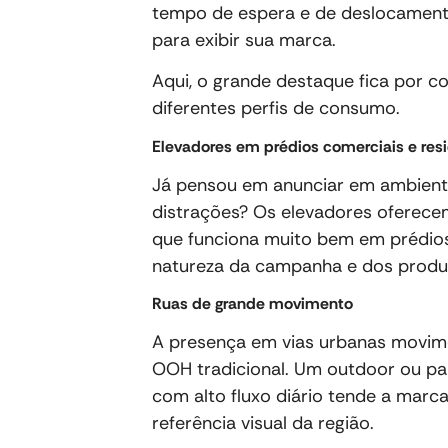
tempo de espera e de deslocament
para exibir sua marca.
Aqui, o grande destaque fica por c
diferentes perfis de consumo.
Elevadores em prédios comerciais e res
Já pensou em anunciar em ambient
distrações? Os elevadores oferece
que funciona muito bem em prédios
natureza da campanha e dos produt
Ruas de grande movimento
A presença em vias urbanas movime
OOH tradicional. Um outdoor ou pa
com alto fluxo diário tende a marc
referência visual da região.