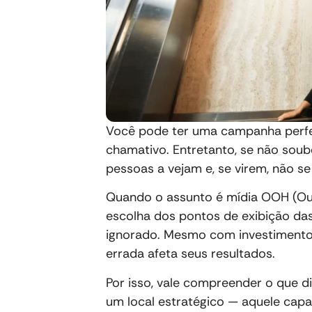
Você pode ter uma campanha perfe
chamativo. Entretanto, se não soub
pessoas a vejam e, se virem, não s
Quando o assunto é mídia OOH (Out 
escolha dos pontos de exibição das
ignorado. Mesmo com investimento
errada afeta seus resultados.
Por isso, vale compreender o que
um local estratégico — aquele capaz