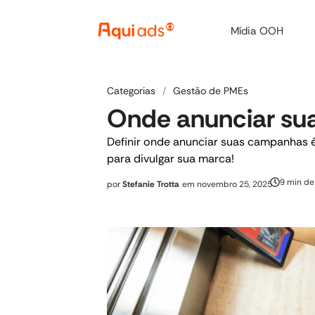
Mídia OOH
Categorias
/
Gestão de PMEs
Onde anunciar su
Definir onde anunciar suas campanhas é
para divulgar sua marca!
9 min de 
por
Stefanie Trotta
em
novembro 25, 2025