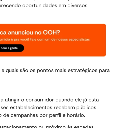
ferecendo oportunidades em diversos
 e quais são os pontos mais estratégicos para
a atingir o consumidor quando ele já está
sses estabelecimentos recebem públicos
 de campanhas por perfil e horário.
 estacionamento ou próximo às escadas