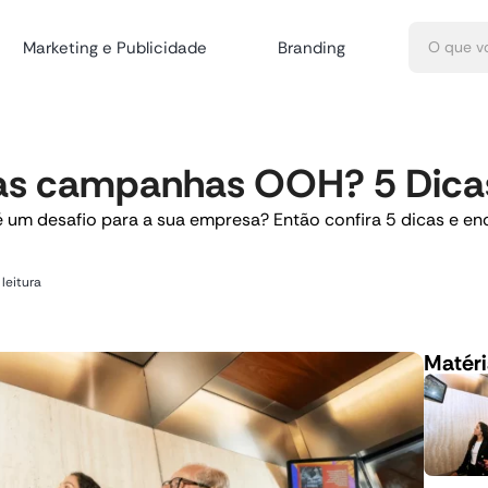
Marketing e Publicidade
Branding
as campanhas OOH? 5 Dicas 
 um desafio para a sua empresa? Então confira 5 dicas e enc
leitura
Matéri