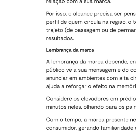
relação com a sua marca.
Por isso, o alcance precisa ser pe
perfil de quem circula na região, o
trajeto (de passagem ou de perman
resultados.
Lembrança da marca
A lembrança da marca depende, ent
público vê a sua mensagem e do co
anunciar em ambientes com alta ci
ajuda a reforçar o efeito na memóri
Considere os elevadores em prédio
minutos neles, olhando para os pai
Com o tempo, a marca presente nes
consumidor, gerando familiaridade 