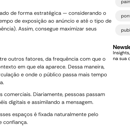
pain
nsado de forma estratégica — considerando o
pon
 tempo de exposição ao anúncio e até o tipo de
ência). Assim, consegue maximizar seus
pub
Newsle
Insights
re outros fatores, da frequência com que o
na sua 
ntexto em que ela aparece. Dessa maneira,
rculação e onde o público passa mais tempo
a.
s comerciais. Diariamente, pessoas passam
néis digitais e assimilando a mensagem.
ses espaços é fixada naturalmente pelo
e confiança.