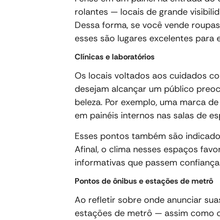
rolantes — locais de grande visibil
Dessa forma, se você vende roupas,
esses são lugares excelentes para 
Clínicas e laboratórios
Os locais voltados aos cuidados 
desejam alcançar um público preo
beleza. Por exemplo, uma marca de 
em painéis internos nas salas de esp
Esses pontos também são indicados 
Afinal, o clima nesses espaços fa
informativas que passem confiança
Pontos de ônibus e estações de metrô
Ao refletir sobre onde anunciar su
estações de metrô — assim como o