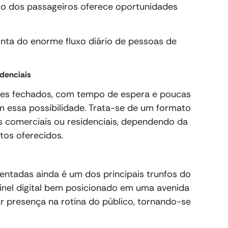
o dos passageiros oferece oportunidades
onta do enorme fluxo diário de pessoas de
idenciais
es fechados, com tempo de espera e poucas
m essa possibilidade. Trata-se de um formato
 comerciais ou residenciais, dependendo da
os oferecidos.
ntadas ainda é um dos principais trunfos do
inel digital bem posicionado em uma avenida
ar presença na rotina do público, tornando-se