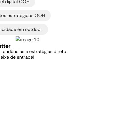
el digital OOH
,
tos estratégicos OOH
licidade em outdoor
tter
, tendências e estratégias direto
caixa de entrada!