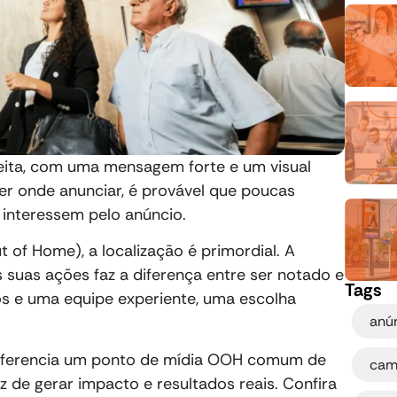
ita, com uma mensagem forte e um visual
er onde anunciar, é provável que poucas
e interessem pelo anúncio.
of Home), a localização é primordial. A
 suas ações faz a diferença entre ser notado e
Tags
s e uma equipe experiente, uma escolha
anú
 diferencia um ponto de mídia OOH comum de
cam
 de gerar impacto e resultados reais. Confira