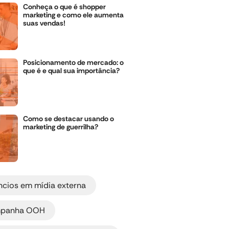
Conheça o que é shopper
marketing e como ele aumenta
suas vendas!
Posicionamento de mercado: o
que é e qual sua importância?
Como se destacar usando o
marketing de guerrilha?
,
ncios em mídia externa
,
panha OOH
,