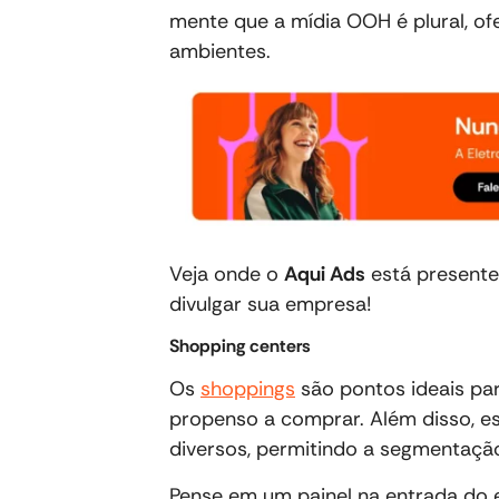
mente que a mídia OOH é plural, o
ambientes.
Veja onde o
Aqui Ads
está presente
divulgar sua empresa!
Shopping centers
Os
shoppings
são pontos ideais par
propenso a comprar. Além disso, e
diversos, permitindo a segmentação
Pense em um painel na entrada do