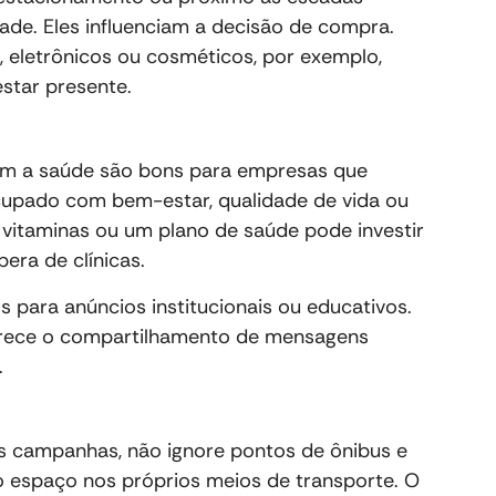
idade. Eles influenciam a decisão de compra.
 eletrônicos ou cosméticos, por exemplo,
estar presente.
com a saúde são bons para empresas que
cupado com bem-estar, qualidade de vida ou
vitaminas ou um plano de saúde pode investir
era de clínicas.
para anúncios institucionais ou educativos.
vorece o compartilhamento de mensagens
.
as campanhas, não ignore pontos de ônibus e
 espaço nos próprios meios de transporte. O