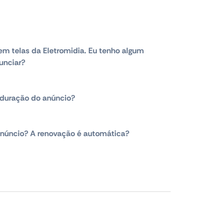
em telas da Eletromidia. Eu tenho algum
unciar?
duração do anúncio?
núncio? A renovação é automática?