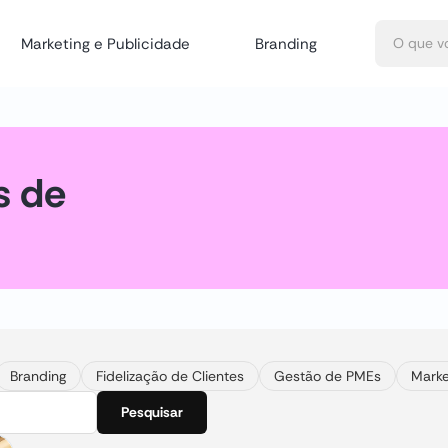
Marketing e Publicidade
Branding
s de
Branding
Fidelização de Clientes
Gestão de PMEs
Marke
Pesquisar