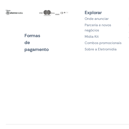
Uma
Explorar
plataforma
Onde anunciar
Parceria e novos
negócios
Formas
Midia Kit
de
Combos promocionais
pagamento
Sobre a Eletromidia