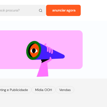
anunciar agora
ting e Publicidade
Mídia OOH
Vendas