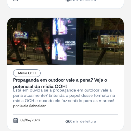
Mídia OOH
Propaganda em outdoor vale a pena? Veja o
potencial da mídia OOH!
Está em dúvida se a propaganda em outdoor vale a
pena atualmente? Entenda o papel desse formato na
mídia OOH e quando ele faz sentido para as marcas!
por
Lucio Schneider
09/04/2026
6 min de leitura