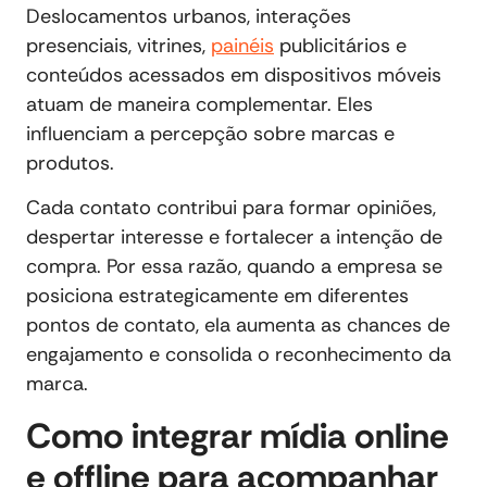
Deslocamentos urbanos, interações
presenciais, vitrines,
painéis
publicitários e
conteúdos acessados em dispositivos móveis
atuam de maneira complementar. Eles
influenciam a percepção sobre marcas e
produtos.
Cada contato contribui para formar opiniões,
despertar interesse e fortalecer a intenção de
compra. Por essa razão, quando a empresa se
posiciona estrategicamente em diferentes
pontos de contato, ela aumenta as chances de
engajamento e consolida o reconhecimento da
marca.
Como integrar mídia online
e offline para acompanhar