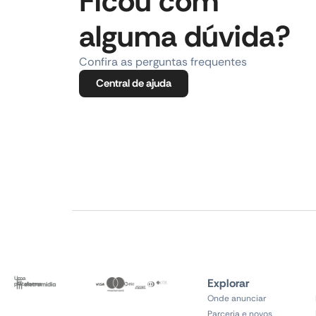
Ficou com
alguma dúvida?
Confira as perguntas frequentes
Central de ajuda
Uma
Explorar
plataforma
Onde anunciar
Parceria e novos