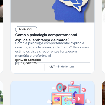
Mídia OOH
Como a psicologia comportamental
explica a lembrança de marca?
Como a psicologia comportamental explica a
construção da lembrança de marca? Veja como
estímulos visuais recorrentes fortalecem
memória e preferência!
por
Lucio Schneider
12/06/2026
7 min de leitura