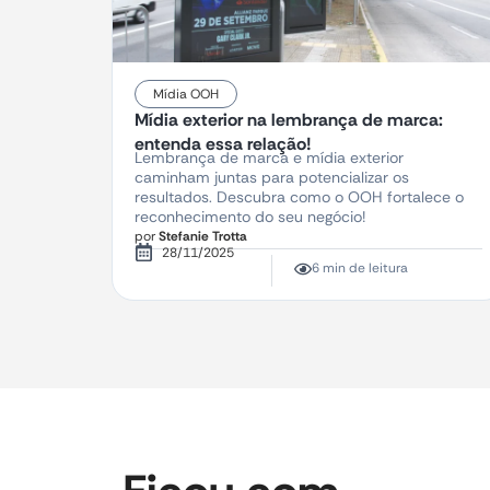
Mídia OOH
Mídia exterior na lembrança de marca:
entenda essa relação!
Lembrança de marca e mídia exterior
caminham juntas para potencializar os
resultados. Descubra como o OOH fortalece o
reconhecimento do seu negócio!
por
Stefanie Trotta
28/11/2025
6 min de leitura