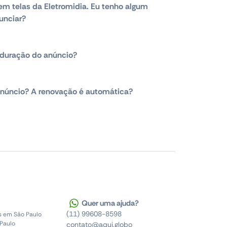
em telas da Eletromidia. Eu tenho algum
unciar?
duração do anúncio?
núncio? A renovação é automática?
Quer uma ajuda?
(11) 99608-8598
s em São Paulo
 Paulo
contato@aqui.globo