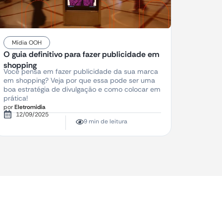
Mídia OOH
O guia definitivo para fazer publicidade em
shopping
Você pensa em fazer publicidade da sua marca
em shopping? Veja por que essa pode ser uma
boa estratégia de divulgação e como colocar em
prática!
por
Eletromidia
12/09/2025
9 min de leitura