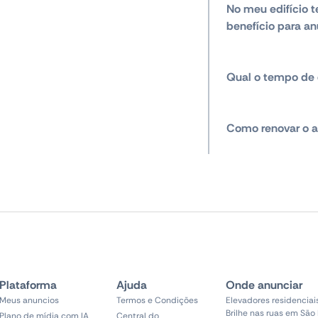
No meu edifício t
benefício para an
Qual o tempo de 
Como renovar o a
Plataforma
Ajuda
Onde anunciar
Meus anuncios
Termos e Condições
Elevadores residenciai
Brilhe nas ruas em São
Plano de mídia com IA
Central do