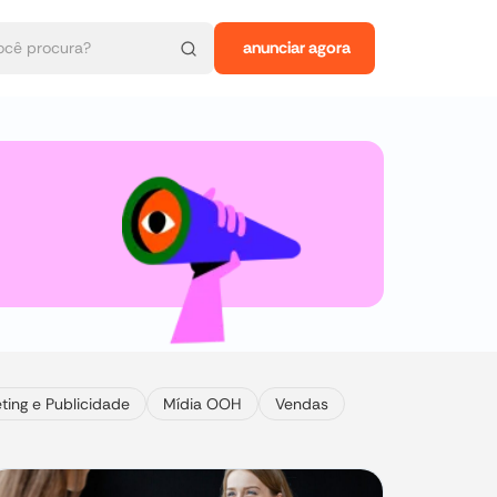
anunciar agora
ting e Publicidade
Mídia OOH
Vendas