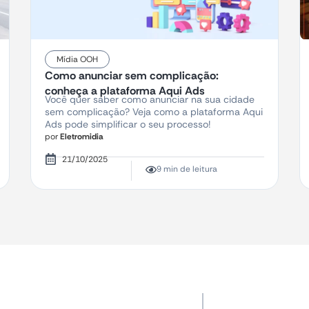
Mídia OOH
Como anunciar sem complicação:
conheça a plataforma Aqui Ads
Você quer saber como anunciar na sua cidade
sem complicação? Veja como a plataforma Aqui
Ads pode simplificar o seu processo!
por
Eletromidia
21/10/2025
9 min de leitura