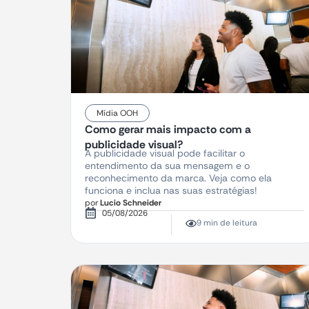
Mídia OOH
Como gerar mais impacto com a
publicidade visual?
A publicidade visual pode facilitar o
entendimento da sua mensagem e o
reconhecimento da marca. Veja como ela
funciona e inclua nas suas estratégias!
por
Lucio Schneider
05/08/2026
9 min de leitura