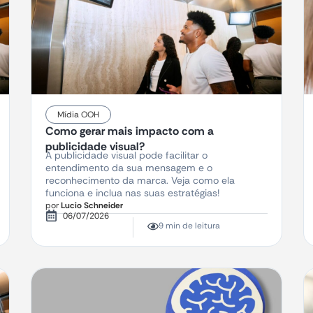
Mídia OOH
Como gerar mais impacto com a
publicidade visual?
A publicidade visual pode facilitar o
entendimento da sua mensagem e o
reconhecimento da marca. Veja como ela
funciona e inclua nas suas estratégias!
por
Lucio Schneider
06/07/2026
9 min de leitura