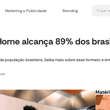
Marketing e Publicidade
Branding
Home alcança 89% dos brasil
 população brasileira. Saiba mais sobre esse formato e ent
tura
Matéri