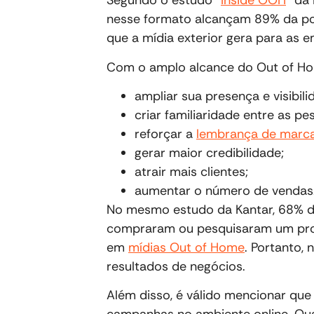
Segundo o estudo “
Inside OOH
” da
nesse formato alcançam 89% da po
que a mídia exterior gera para as 
Com o amplo alcance do Out of Ho
ampliar sua presença e visibili
criar familiaridade entre as pe
reforçar a
lembrança de marc
gerar maior credibilidade;
atrair mais clientes;
aumentar o número de vendas
No mesmo estudo da Kantar, 68% da
compraram ou pesquisaram um prod
em
mídias Out of Home
. Portanto, 
resultados de negócios.
Além disso, é válido mencionar que 