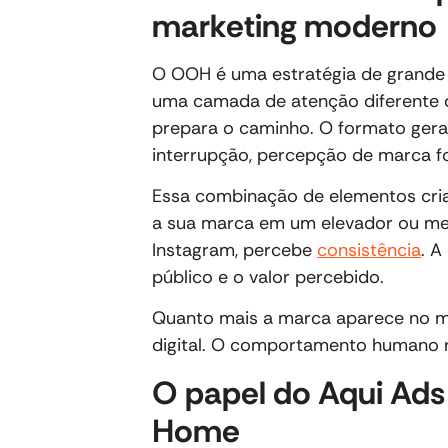
marketing moderno
O OOH é uma estratégia de grande 
uma camada de atenção diferente do
prepara o caminho. O formato gera 
interrupção, percepção de marca f
Essa combinação de elementos cria
a sua marca em um elevador ou met
Instagram, percebe
consistência
. A
público e o valor percebido.
Quanto mais a marca aparece no mun
digital. O comportamento humano r
O papel do Aqui Ads
Home