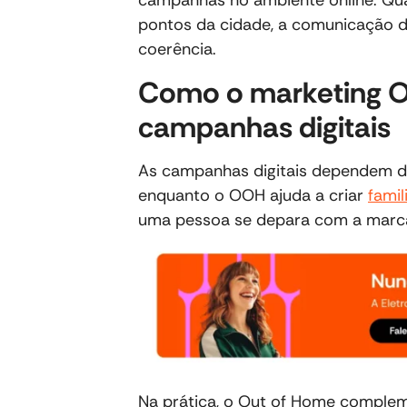
campanhas no ambiente online. Qu
pontos da cidade, a comunicação di
coerência.
Como o marketing O
campanhas digitais
As campanhas digitais dependem de 
enquanto o OOH ajuda a criar
famil
uma pessoa se depara com a marca
Na prática, o Out of Home compleme