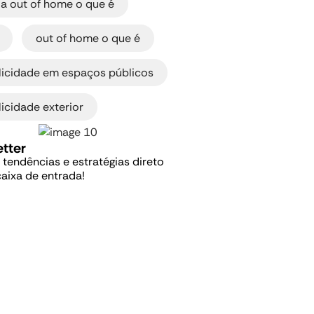
ia out of home o que é
,
,
out of home o que é
,
licidade em espaços públicos
icidade exterior
tter
, tendências e estratégias direto
caixa de entrada!