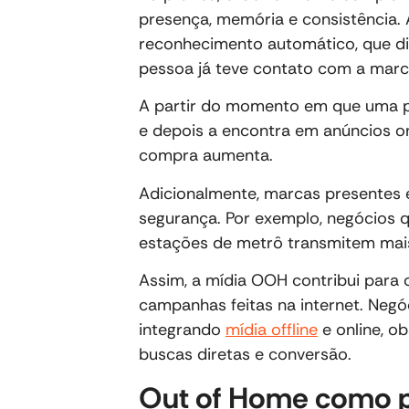
presença, memória e consistência.
reconhecimento automático, que dim
pessoa já teve contato com a marca
A partir do momento em que uma 
e depois a encontra em anúncios onl
compra aumenta.
Adicionalmente, marcas presentes
segurança. Por exemplo, negócios
estações de metrô transmitem mais
Assim, a mídia OOH contribui para 
campanhas feitas na internet. Negó
integrando
mídia offline
e online, o
buscas diretas e conversão.
Out of Home como p