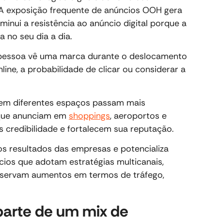
 A exposição frequente de anúncios OOH gera
inui a resistência ao anúncio digital porque a
 no seu dia a dia.
pessoa vê uma marca durante o deslocamento
ine, a probabilidade de clicar ou considerar a
 em diferentes espaços passam mais
 que anunciam em
shoppings
, aeroportos e
 credibilidade e fortalecem sua reputação.
os resultados das empresas e potencializa
cios que adotam estratégias multicanais,
bservam aumentos em termos de tráfego,
arte de um mix de