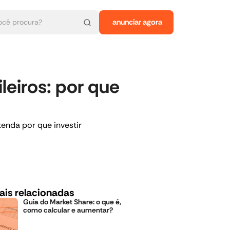
anunciar agora
eiros: por que
enda por que investir
ais relacionadas
Guia do Market Share: o que é,
como calcular e aumentar?