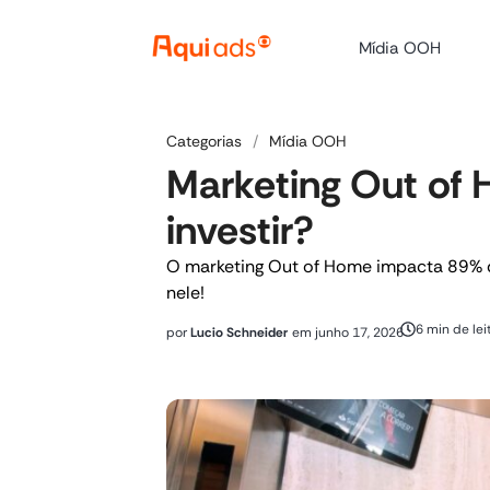
Mídia OOH
Categorias
/
Mídia OOH
Marketing Out of 
investir?
O marketing Out of Home impacta 89% da
nele!
6 min de lei
por
Lucio Schneider
em
junho 17, 2026