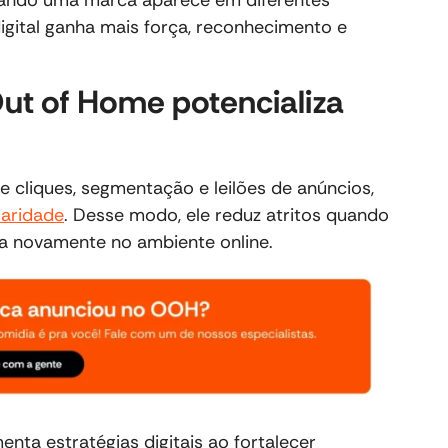
ando uma marca aparece em diferentes
gital ganha mais força, reconhecimento e
ut of Home potencializa
cliques, segmentação e leilões de anúncios,
iaridade
. Desse modo, ele reduz atritos quando
 novamente no ambiente online.
nta estratégias digitais ao fortalecer