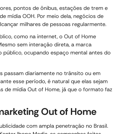
dores, pontos de ônibus, estações de trem e
de mídia OOH. Por meio dela, negócios de
lcançar milhares de pessoas regularmente.
lico, como na internet, o Out of Home
 Mesmo sem interação direta, a marca
 o público, ocupando espaço mental antes do
s passam diariamente no trânsito ou em
ante esse período, é natural que elas sejam
 de mídia Out of Home, já que o formato faz
 marketing Out of Home
blicidade com ampla penetração no Brasil.