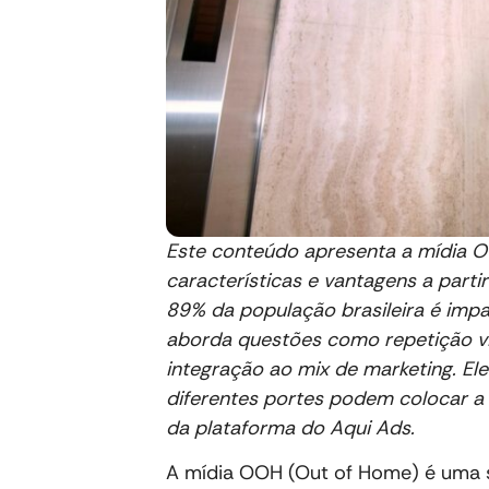
Este conteúdo apresenta a mídia OO
características e vantagens a part
89% da população brasileira é impa
aborda questões como repetição vis
integração ao mix de marketing. 
diferentes portes podem colocar a 
da plataforma do Aqui Ads.
A mídia OOH (Out of Home) é uma s