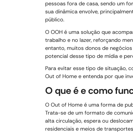
pessoas fora de casa, sendo um fo
sua dinâmica envolve, principalment
público.
O OOH é uma solução que acompanha
trabalho e no lazer, reforçando me
entanto, muitos donos de negócio
potencial desse tipo de mídia e pe
Para evitar esse tipo de situação, 
Out of Home e entenda por que inve
O que é e como func
O Out of Home é uma forma de publ
Trata-se de um formato de comun
alta circulação, espera ou desloca
residenciais e meios de transporte