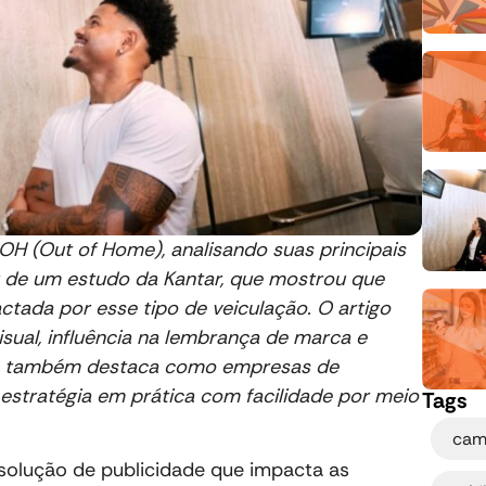
H (Out of Home), analisando suas principais
ir de um estudo da Kantar, que mostrou que
ctada por esse tipo de veiculação. O artigo
ual, influência na lembrança de marca e
Ele também destaca como empresas de
estratégia em prática com facilidade por meio
Tags
cam
olução de publicidade que impacta as