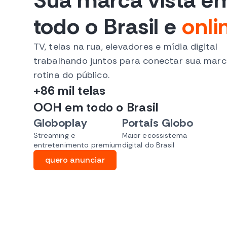
Sua marca vista e
todo o Brasil
e
onli
TV, telas na rua, elevadores e mídia digital
trabalhando juntos para conectar sua marc
rotina do público.
+86 mil telas
OOH em todo o Brasil
Globoplay
Portais Globo
Streaming e
Maior ecossistema
entretenimento premium
digital do Brasil
quero anunciar