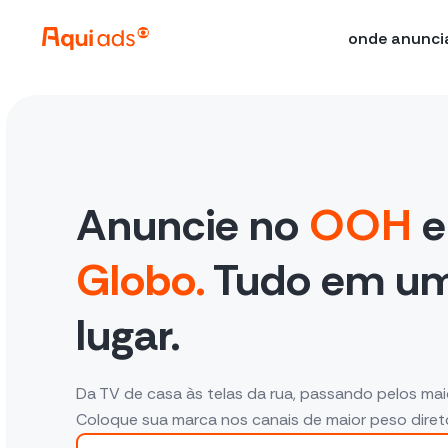
onde anunci
Anuncie no
OOH
e
Globo.
Tudo em um
lugar.
Da TV de casa às telas da rua, passando pelos maior
Coloque sua marca nos canais de maior peso diret