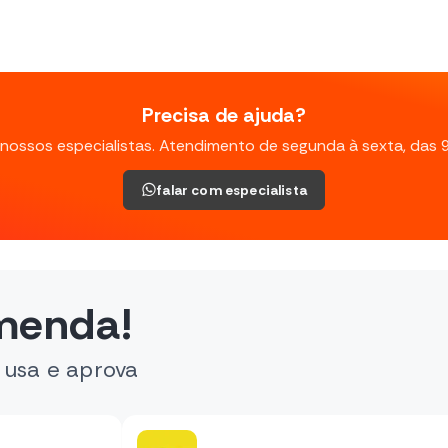
Precisa de ajuda?
nossos especialistas. Atendimento de segunda à sexta, das 
falar com especialista
menda!
 usa e aprova