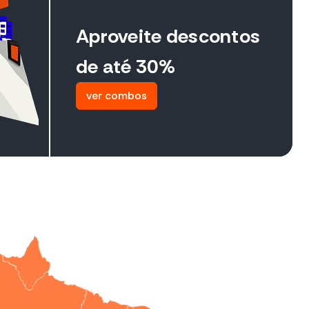
Aproveite descontos
de até 30%
ver combos