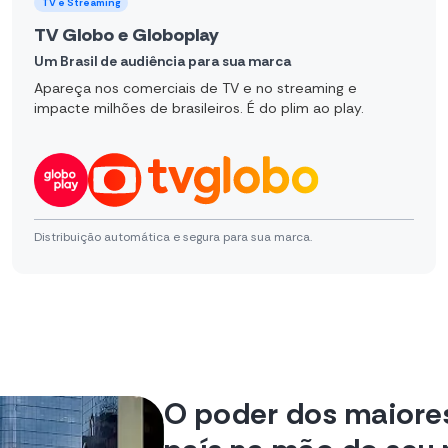
TV e Streaming
TV Globo e Globoplay
Um Brasil de audiência para sua marca
Apareça nos comerciais de TV e no streaming e
impacte milhões de brasileiros. É do plim ao play.
Distribuição automática e segura para sua marca.
O poder dos maiores