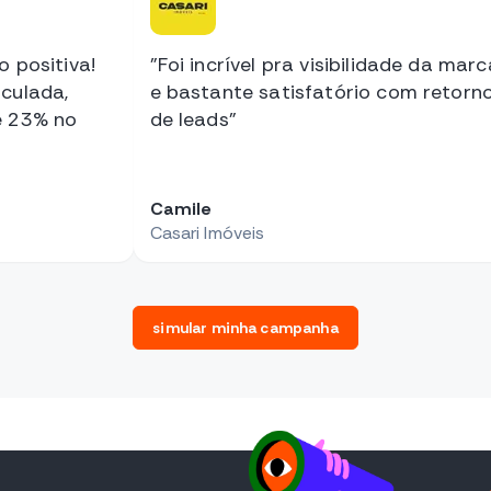
o positiva!
"Foi incrível pra visibilidade da marc
culada,
e bastante satisfatório com retorn
e 23% no
de leads"
Camile
Casari Imóveis
simular minha campanha