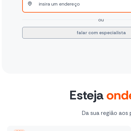
Digite um endereço para simular sua campanha
ou
falar com especialista
Esteja
ond
Da sua região aos 