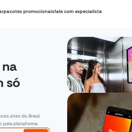
ar
pacotes promocionais
fale com especialista
 na
 só
es sites do Brasil.
o pela plataforma.