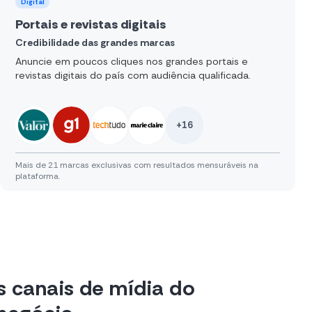
Digital
Portais e revistas digitais
Credibilidade das grandes marcas
Anuncie em poucos cliques nos grandes portais e
revistas digitais do país com audiência qualificada.
+16
Mais de 21 marcas exclusivas com resultados mensuráveis na
plataforma.
 canais de mídia do