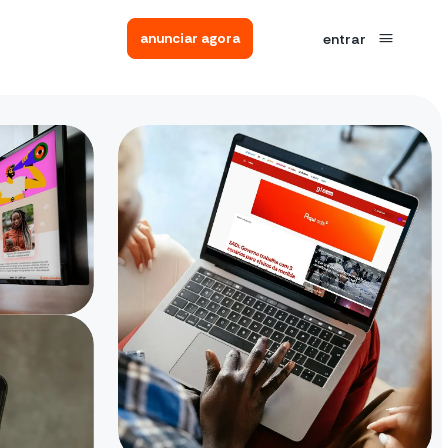
anunciar agora
entrar