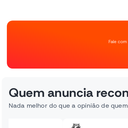
Fale com 
Quem anuncia reco
Nada melhor do que a opinião de quem