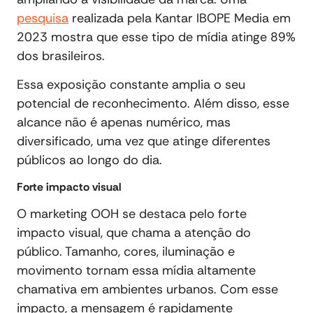
pesquisa
realizada pela Kantar IBOPE Media em
2023 mostra que esse tipo de mídia atinge 89%
dos brasileiros.
Essa exposição constante amplia o seu
potencial de reconhecimento. Além disso, esse
alcance não é apenas numérico, mas
diversificado, uma vez que atinge diferentes
públicos ao longo do dia.
Forte impacto visual
O marketing OOH se destaca pelo forte
impacto visual, que chama a atenção do
público. Tamanho, cores, iluminação e
movimento tornam essa mídia altamente
chamativa em ambientes urbanos. Com esse
impacto, a mensagem é rapidamente