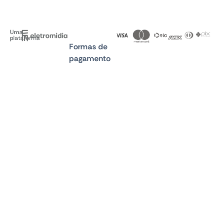
Uma
plataforma
Formas de
pagamento