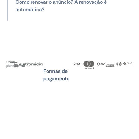
Como renovar o anúncio? A renovação é
automática?
Uma
plataforma
Formas de
pagamento