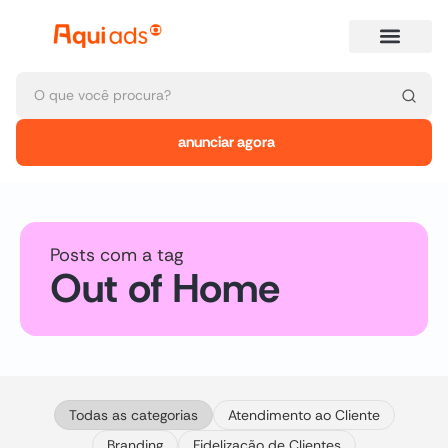
anunciar agora
Posts com a tag
Out of Home
Todas as categorias
Atendimento ao Cliente
Branding
Fidelização de Clientes