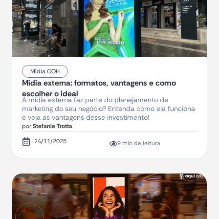
Mídia OOH
Mídia externa: formatos, vantagens e como
escolher o ideal
A mídia externa faz parte do planejamento de
marketing do seu negócio? Entenda como ela funciona
e veja as vantagens desse investimento!
por
Stefanie Trotta
24/11/2025
9 min de leitura