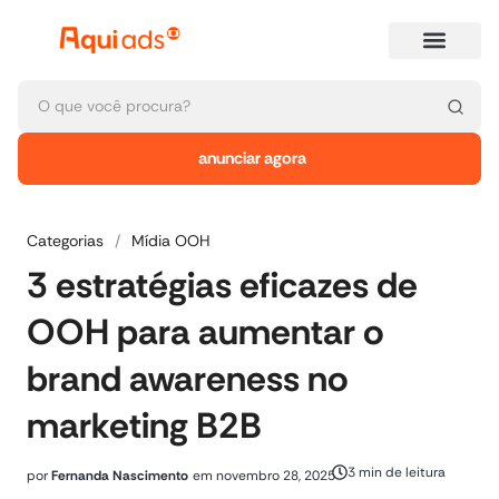
anunciar agora
Categorias
/
Mídia OOH
3 estratégias eficazes de
OOH para aumentar o
brand awareness no
marketing B2B
3 min de leitura
por
Fernanda Nascimento
em
novembro 28, 2025