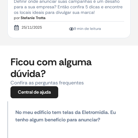
Definir onde anunciar suas campanhas é um desafio
para a sua empresa? Então confira 5 dicas e encontre
os locais ideais para divulgar sua marca!
por
Stefanie Trotta
25/11/2025
9 min de leitura
Ficou com alguma
dúvida?
Confira as perguntas frequentes
Central de ajuda
No meu edifício tem telas da Eletromidia. Eu
tenho algum benefício para anunciar?