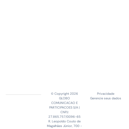
© Copyright 2026
Privacidade
GLOBO
Gerencie seus dados
COMUNICACAO E
PARTICIPACOES S/A |
CNPJ:
27.865.757/0096-65
R. Leopoldo Couto de
Magalhães Júnior, 700 -