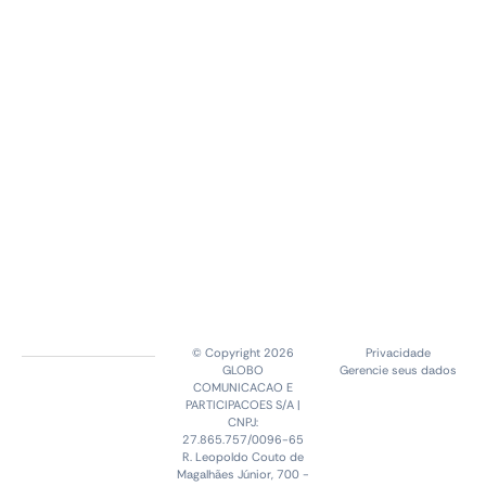
© Copyright 2026
Privacidade
GLOBO
Gerencie seus dados
COMUNICACAO E
PARTICIPACOES S/A |
CNPJ:
27.865.757/0096-65
R. Leopoldo Couto de
Magalhães Júnior, 700 -