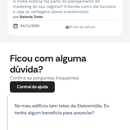
A mídia externa faz parte do planejamento de
marketing do seu negócio? Entenda como ela funciona
e veja as vantagens desse investimento!
por
Stefanie Trotta
24/11/2025
9 min de leitura
Ficou com alguma
dúvida?
Confira as perguntas frequentes
Central de ajuda
No meu edifício tem telas da Eletromidia. Eu
tenho algum benefício para anunciar?