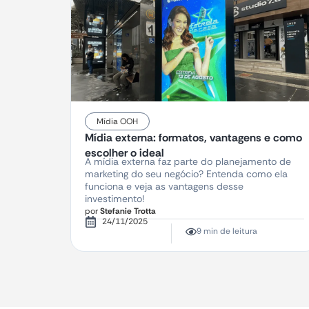
Mídia OOH
Mídia externa: formatos, vantagens e como
escolher o ideal
A mídia externa faz parte do planejamento de
marketing do seu negócio? Entenda como ela
funciona e veja as vantagens desse
investimento!
por
Stefanie Trotta
24/11/2025
9 min de leitura