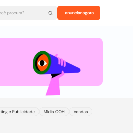
anunciar agora
ting e Publicidade
Mídia OOH
Vendas