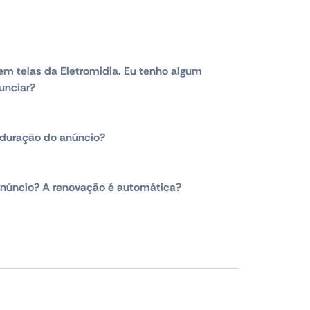
em telas da Eletromidia. Eu tenho algum
unciar?
duração do anúncio?
núncio? A renovação é automática?