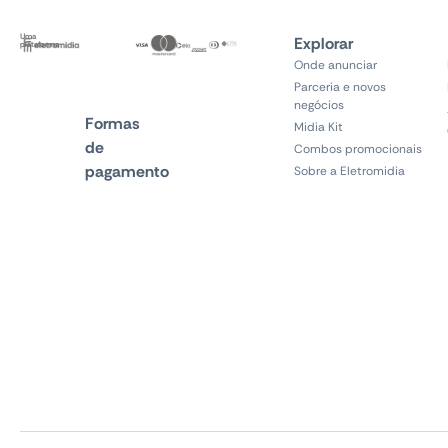
Uma
Explorar
plataforma
Onde anunciar
Parceria e novos
negócios
Formas
Midia Kit
de
Combos promocionais
pagamento
Sobre a Eletromidia