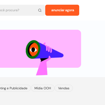
anunciar agora
ting e Publicidade
Mídia OOH
Vendas