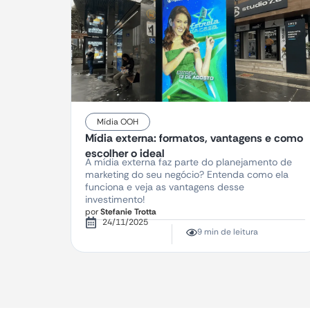
Mídia OOH
Mídia externa: formatos, vantagens e como
escolher o ideal
A mídia externa faz parte do planejamento de
marketing do seu negócio? Entenda como ela
funciona e veja as vantagens desse
investimento!
por
Stefanie Trotta
24/11/2025
9 min de leitura