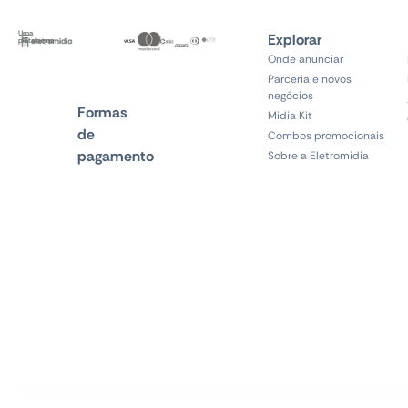
Uma
Explorar
plataforma
Onde anunciar
Parceria e novos
negócios
Formas
Midia Kit
de
Combos promocionais
pagamento
Sobre a Eletromidia