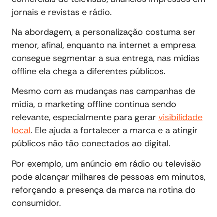
jornais e revistas e rádio.
Na abordagem, a personalização costuma ser
menor, afinal, enquanto na internet a empresa
consegue segmentar a sua entrega, nas mídias
offline ela chega a diferentes públicos.
Mesmo com as mudanças nas campanhas de
mídia, o marketing offline continua sendo
relevante, especialmente para gerar
visibilidade
local
. Ele ajuda a fortalecer a marca e a atingir
públicos não tão conectados ao digital.
Por exemplo, um anúncio em rádio ou televisão
pode alcançar milhares de pessoas em minutos,
reforçando a presença da marca na rotina do
consumidor.