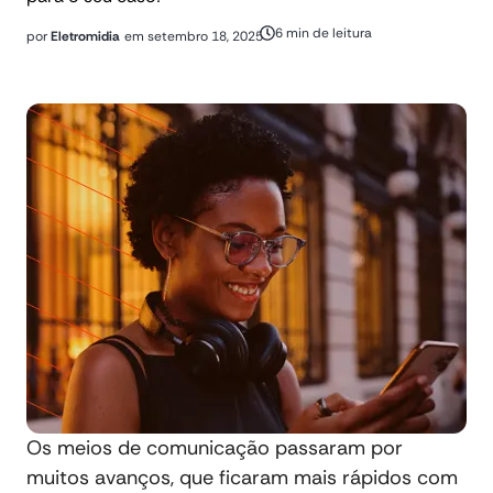
6 min de leitura
por
Eletromidia
em
setembro 18, 2025
Os meios de comunicação passaram por
muitos avanços, que ficaram mais rápidos com