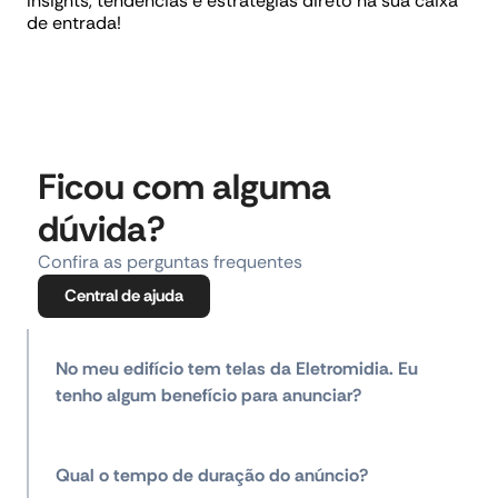
Insights, tendências e estratégias direto na sua caixa
de entrada!
Ficou com alguma
dúvida?
Confira as perguntas frequentes
Central de ajuda
No meu edifício tem telas da Eletromidia. Eu
tenho algum benefício para anunciar?
Qual o tempo de duração do anúncio?