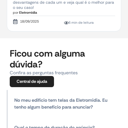
desvantagens de cada um e veja qual é o melhor para
o seu caso!
por
Eletromidia
18/09/2025
6 min de leitura
Ficou com alguma
dúvida?
Confira as perguntas frequentes
Central de ajuda
No meu edifício tem telas da Eletromidia. Eu
tenho algum benefício para anunciar?
Qual o tempo de duração do anúncio?