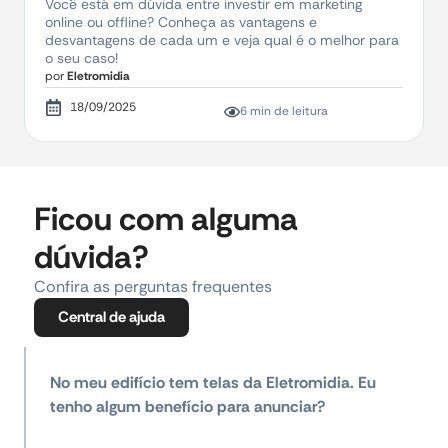
Você está em dúvida entre investir em marketing
online ou offline? Conheça as vantagens e
desvantagens de cada um e veja qual é o melhor para
o seu caso!
por
Eletromidia
18/09/2025
6 min de leitura
Ficou com alguma
dúvida?
Confira as perguntas frequentes
Central de ajuda
No meu edifício tem telas da Eletromidia. Eu
tenho algum benefício para anunciar?