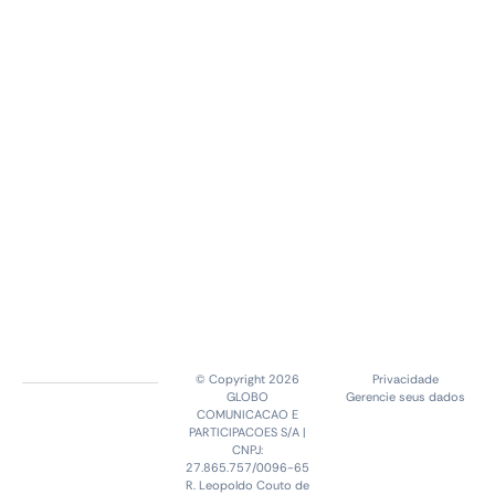
© Copyright 2026
Privacidade
GLOBO
Gerencie seus dados
COMUNICACAO E
PARTICIPACOES S/A |
CNPJ:
27.865.757/0096-65
R. Leopoldo Couto de