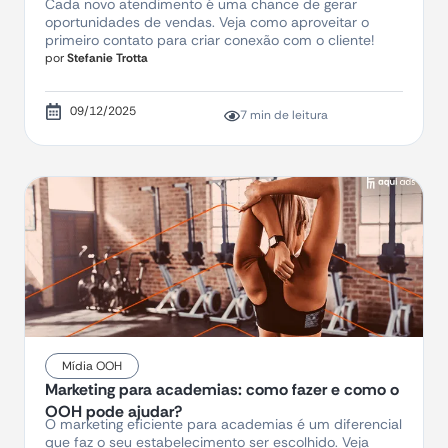
Cada novo atendimento é uma chance de gerar
oportunidades de vendas. Veja como aproveitar o
primeiro contato para criar conexão com o cliente!
por
Stefanie Trotta
09/12/2025
7 min de leitura
Mídia OOH
Marketing para academias: como fazer e como o
OOH pode ajudar?
O marketing eficiente para academias é um diferencial
que faz o seu estabelecimento ser escolhido. Veja