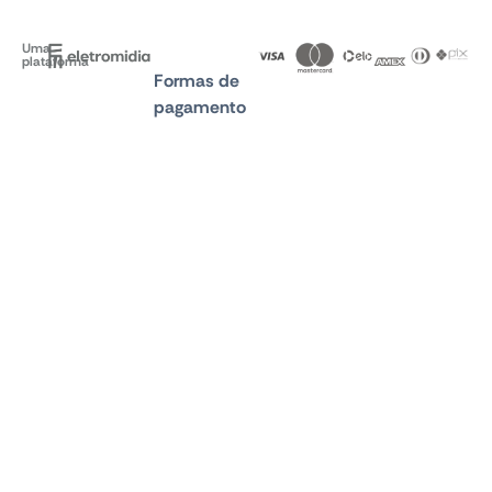
Uma
plataforma
Formas de
pagamento