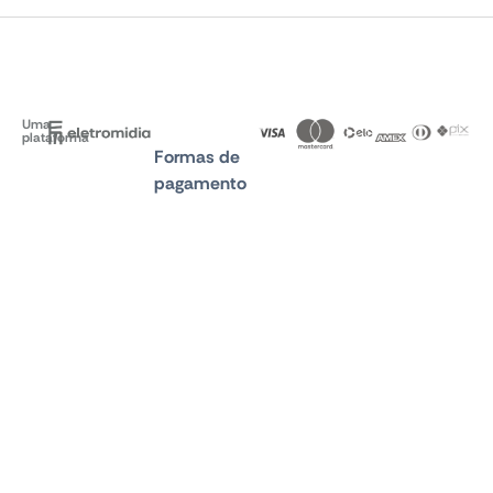
Uma
plataforma
Formas de
pagamento