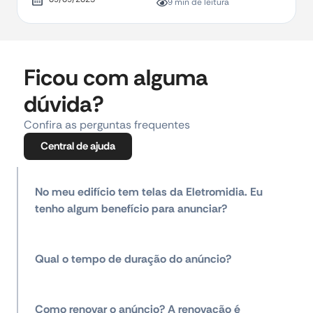
9 min de leitura
Ficou com alguma
dúvida?
Confira as perguntas frequentes
Central de ajuda
No meu edifício tem telas da Eletromidia. Eu
tenho algum benefício para anunciar?
Qual o tempo de duração do anúncio?
Como renovar o anúncio? A renovação é