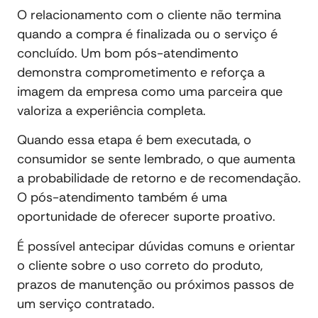
O relacionamento com o cliente não termina
quando a compra é finalizada ou o serviço é
concluído. Um bom pós-atendimento
demonstra comprometimento e reforça a
imagem da empresa como uma parceira que
valoriza a experiência completa.
Quando essa etapa é bem executada, o
consumidor se sente lembrado, o que aumenta
a probabilidade de retorno e de recomendação.
O pós-atendimento também é uma
oportunidade de oferecer suporte proativo.
É possível antecipar dúvidas comuns e orientar
o cliente sobre o uso correto do produto,
prazos de manutenção ou próximos passos de
um serviço contratado.