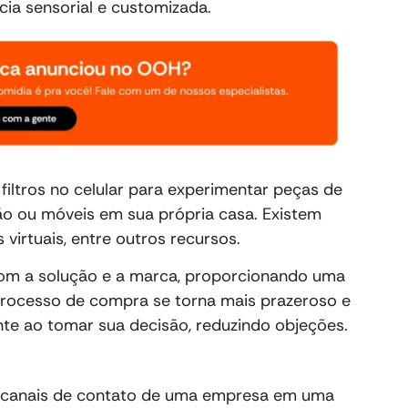
ia sensorial e customizada.
 filtros no celular para experimentar peças de
ção ou móveis em sua própria casa. Existem
irtuais, entre outros recursos.
com a solução e a marca, proporcionando uma
processo de compra se torna mais prazeroso e
te ao tomar sua decisão, reduzindo objeções.
s canais de contato de uma empresa em uma