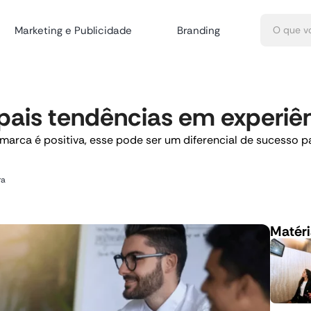
Marketing e Publicidade
Branding
pais tendências em experiên
marca é positiva, esse pode ser um diferencial de sucesso 
ra
Matéri