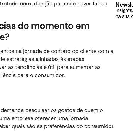
tratado com atenção para não haver falhas
Newsle
Insights
na sua 
ncias do momento em
te?
entos na jornada de contato do cliente com a
de estratégias alinhadas às etapas
var as tendências é útil para aumentar as
iência para o consumidor.
e demanda pesquisar os gostos de quem o
a uma empresa oferecer uma jornada
 saber quais são as preferências do consumidor.