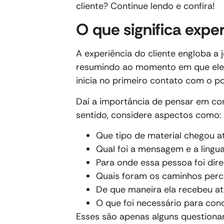
cliente? Continue lendo e confira!
O que significa exper
A experiência do cliente engloba a
resumindo ao momento em que ele 
inicia no primeiro contato com o p
Daí a importância de pensar em c
sentido, considere aspectos como:
Que tipo de material chegou at
Qual foi a mensagem e a lingua
Para onde essa pessoa foi dir
Quais foram os caminhos perc
De que maneira ela recebeu a
O que foi necessário para con
Esses são apenas alguns questionam