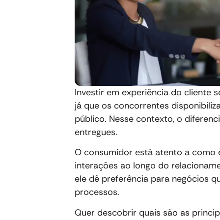
Investir em experiência do cliente 
já que os concorrentes disponibiliz
público. Nesse contexto, o diferen
entregues.
O consumidor está atento a como 
interações ao longo do relacionam
ele dê preferência para negócios q
processos.
Quer descobrir quais são as princip