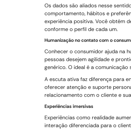
Os dados são aliados nesse sentido
comportamento, hábitos e preferênci
experiência positiva. Você obtém d
conforme o perfil de cada um.
Humanização no contato com o consum
Conhecer o consumidor ajuda na h
pessoas desejem agilidade e pront
genérico. O ideal é a comunicação s
A escuta ativa faz diferença para e
oferecer atenção e suporte persona
relacionamento com o cliente e sua
Experiências imersivas
Experiências como realidade aumen
interação diferenciada para o clie