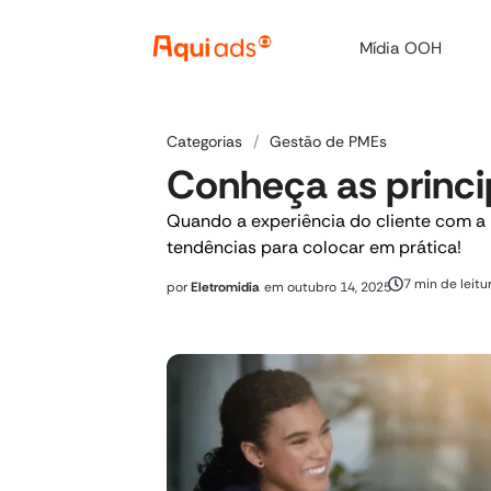
Mídia OOH
Categorias
/
Gestão de PMEs
Conheça as princi
Quando a experiência do cliente com a 
tendências para colocar em prática!
7 min de leitu
por
Eletromidia
em
outubro 14, 2025