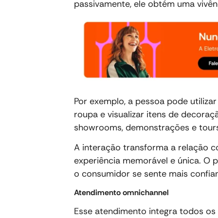
passivamente, ele obtém uma vivênc
Por exemplo, a pessoa pode utilizar
roupa e visualizar itens de decora
showrooms, demonstrações e tours v
A interação transforma a relação 
experiência memorável e única. O 
o consumidor se sente mais confian
Atendimento omnichannel
Esse atendimento integra todos o