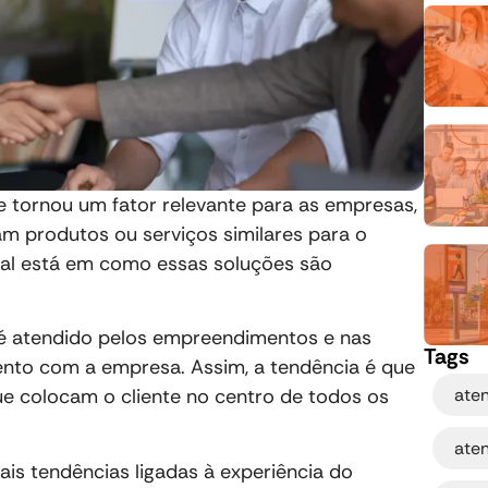
se tornou um fator relevante para as empresas,
am produtos ou serviços similares para o
cial está em como essas soluções são
é atendido pelos empreendimentos e nas
Tags
ento com a empresa. Assim, a tendência é que
ate
ue colocam o cliente no centro de todos os
ate
ais tendências ligadas à experiência do