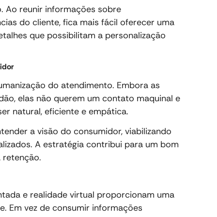
. Ao reunir informações sobre
as do cliente, fica mais fácil oferecer uma
etalhes que possibilitam a personalização
idor
umanização do atendimento. Embora as
idão, elas não querem um contato maquinal e
er natural, eficiente e empática.
ntender a visão do consumidor, viabilizando
lizados. A estratégia contribui para um bom
 retenção.
tada e realidade virtual proporcionam uma
nte. Em vez de consumir informações