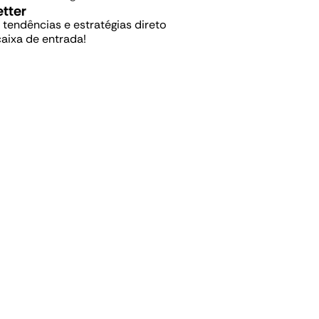
tter
, tendências e estratégias direto
caixa de entrada!