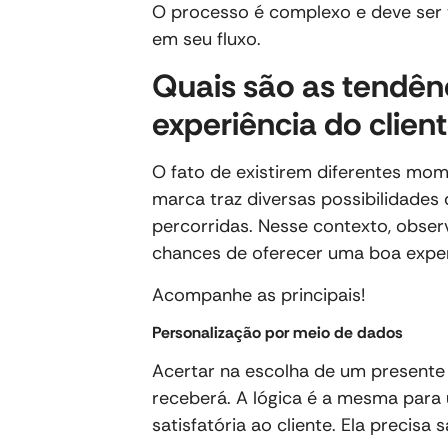
O processo é complexo e deve ser 
em seu fluxo.
Quais são as tendê
experiência do clien
O fato de existirem diferentes mom
marca traz diversas possibilidades 
percorridas. Nesse contexto, obser
chances de oferecer uma boa exper
Acompanhe as principais!
Personalização por meio de dados
Acertar na escolha de um present
receberá. A lógica é a mesma par
satisfatória ao cliente. Ela precisa