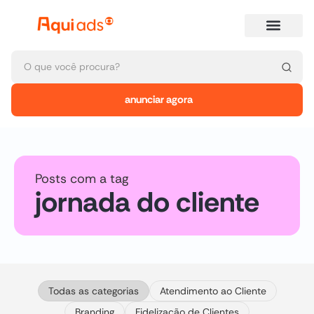
anunciar agora
Posts com a tag
jornada do cliente
Todas as categorias
Atendimento ao Cliente
Branding
Fidelização de Clientes