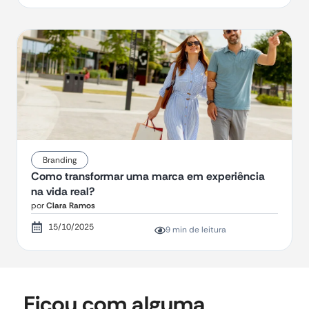
Branding
Como transformar uma marca em experiência
na vida real?
por
Clara Ramos
15/10/2025
9 min de leitura
Ficou com alguma