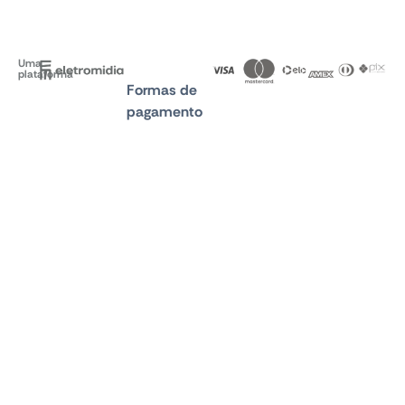
Uma
plataforma
Formas de
pagamento