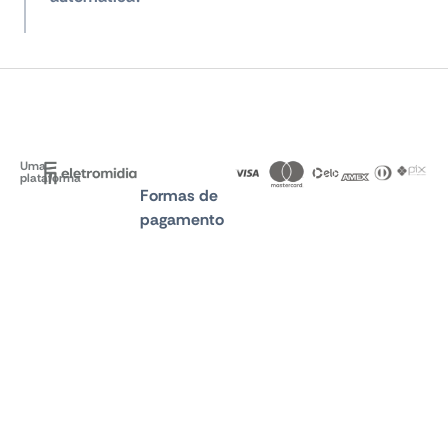
Uma
plataforma
Formas de
pagamento