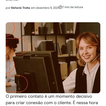
7 min de leitura
por
Stefanie Trotta
em
dezembro 9, 2025
O primeiro contato é um momento decisivo
para criar conexão com o cliente. É nessa hora