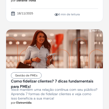
por
Stefanie Trotta
18/11/2025
6 min de leitura
Gestão de PMEs
Como fidelizar clientes? 7 dicas fundamentais
para PMEs!
Você mantém uma relação contínua com seu público?
Aprenda 7 formas de fidelizar clientes e veja como
isso beneficia a sua marca!
por
Eletromidia