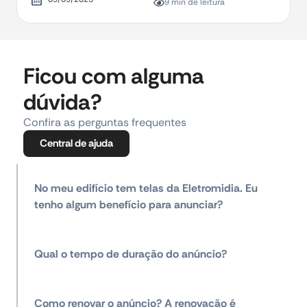
9 min de leitura
Ficou com alguma
dúvida?
Confira as perguntas frequentes
Central de ajuda
No meu edifício tem telas da Eletromidia. Eu
tenho algum benefício para anunciar?
Qual o tempo de duração do anúncio?
Como renovar o anúncio? A renovação é