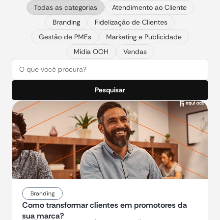
Todas as categorias
Atendimento ao Cliente
Branding
Fidelização de Clientes
Gestão de PMEs
Marketing e Publicidade
Mídia OOH
Vendas
Pesquisar
Branding
Como transformar clientes em promotores da
sua marca?