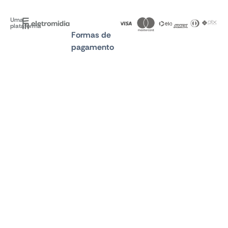
Uma
plataforma
Formas de
pagamento