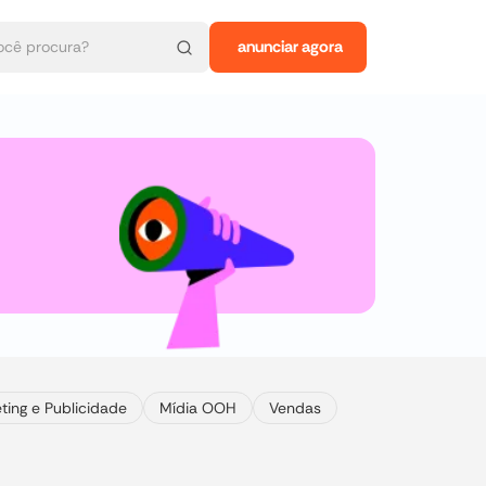
anunciar agora
ting e Publicidade
Mídia OOH
Vendas