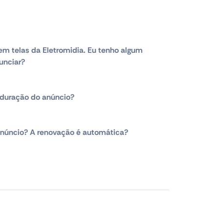
em telas da Eletromidia. Eu tenho algum
unciar?
duração do anúncio?
núncio? A renovação é automática?