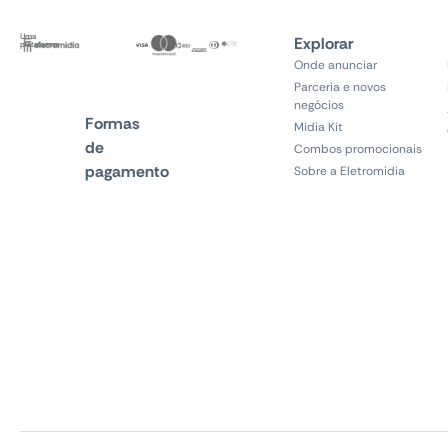
Uma
Explorar
plataforma
Onde anunciar
Parceria e novos
negócios
Formas
Midia Kit
de
Combos promocionais
pagamento
Sobre a Eletromidia