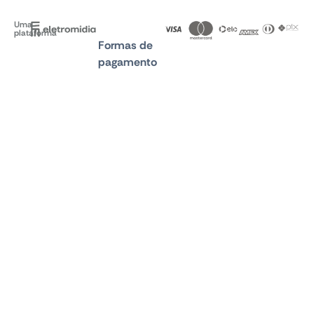
Uma
plataforma
Formas de
pagamento