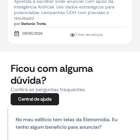
Aprenda a escolher onde anunciar com apoio da
Inteligência Artificial. Use dados estratégicos para
potencializar campanhas OOH com precisão e
resultado!
por
Stefanie Trotta
29/05/2026
7 min de leitura
Ficou com alguma
dúvida?
Confira as perguntas frequentes
Central de ajuda
No meu edifício tem telas da Eletromidia. Eu
tenho algum benefício para anunciar?