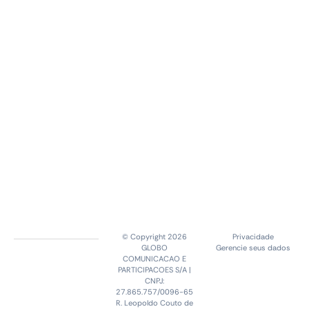
© Copyright 2026
Privacidade
GLOBO
Gerencie seus dados
COMUNICACAO E
PARTICIPACOES S/A |
CNPJ:
27.865.757/0096-65
R. Leopoldo Couto de