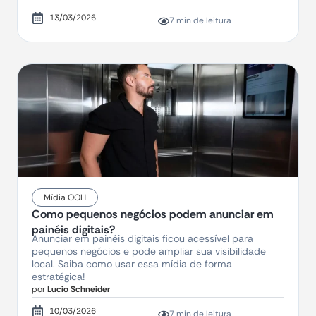
13/03/2026
7 min de leitura
Mídia OOH
Como pequenos negócios podem anunciar em
painéis digitais?
Anunciar em painéis digitais ficou acessível para
pequenos negócios e pode ampliar sua visibilidade
local. Saiba como usar essa mídia de forma
estratégica!
por
Lucio Schneider
10/03/2026
7 min de leitura