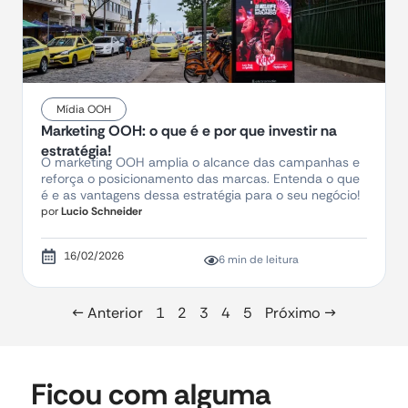
Mídia OOH
Marketing OOH: o que é e por que investir na
estratégia!
O marketing OOH amplia o alcance das campanhas e
reforça o posicionamento das marcas. Entenda o que
é e as vantagens dessa estratégia para o seu negócio!
por
Lucio Schneider
16/02/2026
6 min de leitura
← Anterior
1
2
3
4
5
Próximo →
Ficou com alguma