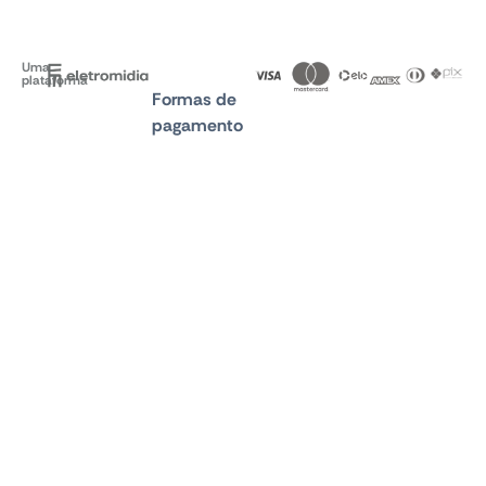
Uma
plataforma
Formas de
pagamento