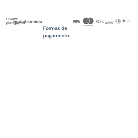
Uma
plataforma
Formas de
pagamento