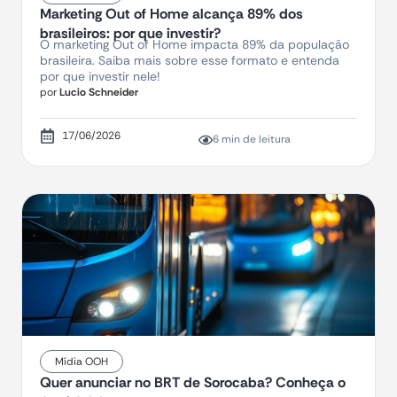
Marketing Out of Home alcança 89% dos
brasileiros: por que investir?
O marketing Out of Home impacta 89% da população
brasileira. Saiba mais sobre esse formato e entenda
por que investir nele!
por
Lucio Schneider
17/06/2026
6 min de leitura
Mídia OOH
Quer anunciar no BRT de Sorocaba? Conheça o