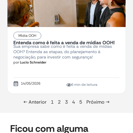
Mídia OOH
Entenda como é feita a venda de mídias OOH!​
Sua empresa sabe como é feita a venda de mídias
OOH? Entenda as etapas, do planejamento à
negociação, para investir com segurança!
por
Lucio Schneider
14/05/2026
6 min de leitura
← Anterior
1
2
3
4
5
Próximo →
Ficou com alguma