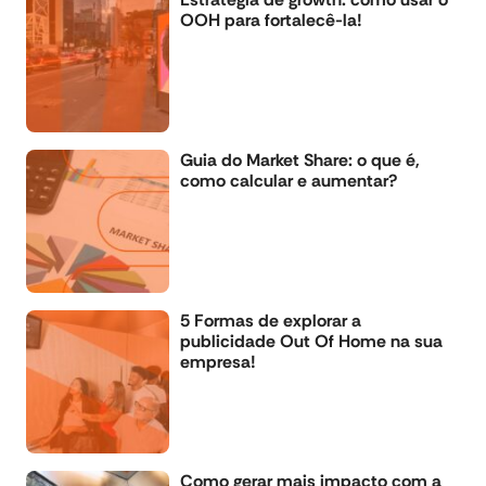
OOH para fortalecê-la!
Guia do Market Share: o que é,
como calcular e aumentar?
5 Formas de explorar a
publicidade Out Of Home na sua
empresa!
Como gerar mais impacto com a