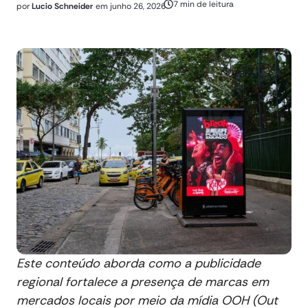
7 min de leitura
por
Lucio Schneider
em
junho 26, 2026
Este conteúdo aborda como a publicidade
regional fortalece a presença de marcas em
mercados locais por meio da mídia OOH (Out