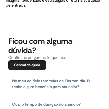
Insights, tendências e estratégias direto na sua caixa
de entrada!
Ficou com alguma
dúvida?
Confira as perguntas frequentes
Central de ajuda
No meu edifício tem telas da Eletromidia. Eu
tenho algum benefício para anunciar?
Qual o tempo de duração do anúncio?