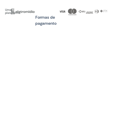
Uma
plataforma
Formas de
pagamento