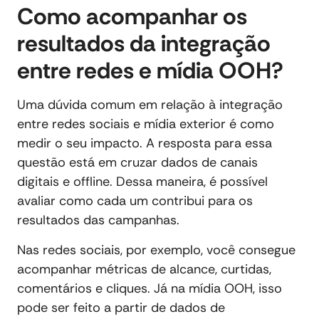
Como acompanhar os
resultados da integração
entre redes e mídia OOH?
Uma dúvida comum em relação à integração
entre redes sociais e mídia exterior é como
medir o seu impacto. A resposta para essa
questão está em cruzar dados de canais
digitais e offline. Dessa maneira, é possível
avaliar como cada um contribui para os
resultados das campanhas.
Nas redes sociais, por exemplo, você consegue
acompanhar métricas de alcance, curtidas,
comentários e cliques. Já na mídia OOH, isso
pode ser feito a partir de dados de