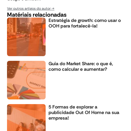
Ver outros artigos do autor
Matériais relacionadas
Estratégia de growth: como usar o
OOH para fortalecê-la!
Guia do Market Share: o que é,
como calcular e aumentar?
5 Formas de explorar a
publicidade Out Of Home na sua
empresa!