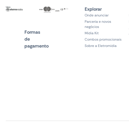
Uma
Explorar
plataforma
Onde anunciar
Parceria e novos
negócios
Formas
Midia Kit
de
Combos promocionais
pagamento
Sobre a Eletromidia