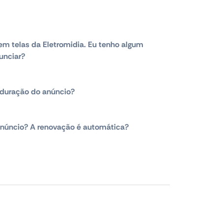
em telas da Eletromidia. Eu tenho algum
unciar?
duração do anúncio?
núncio? A renovação é automática?