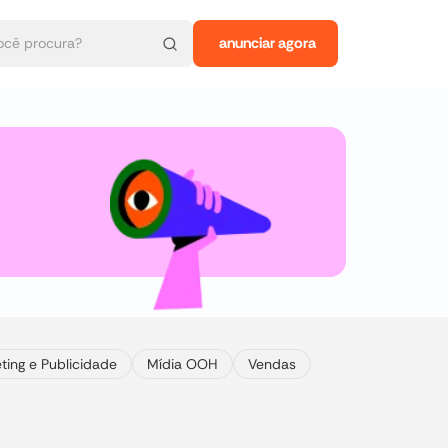
anunciar agora
ting e Publicidade
Mídia OOH
Vendas