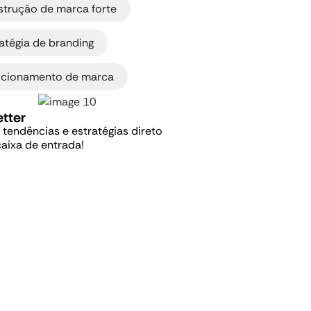
strução de marca forte
,
atégia de branding
icionamento de marca
tter
, tendências e estratégias direto
caixa de entrada!