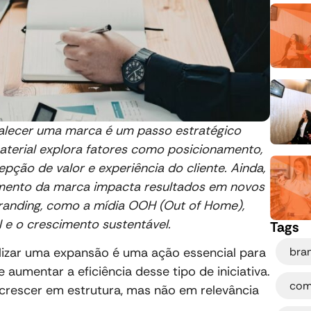
alecer uma marca é um passo estratégico
aterial explora fatores como posicionamento,
pção de valor e experiência do cliente. Ainda,
imento da marca impacta resultados em novos
randing, como a mídia OOH (Out of Home),
 e o crescimento sustentável.
Tags
bra
lizar uma expansão é uma ação essencial para
 aumentar a eficiência desse tipo de iniciativa.
com
crescer em estrutura, mas não em relevância