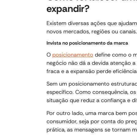
expandir?
Existem diversas ações que ajudam
novos mercados, regiões ou canais.
Invista no posicionamento da marca
O
posicionamento
define como o 
negócio não dá a devida atenção a
fraca e a expansão perde eficiência
Sem um posicionamento estrutura
específico. Como consequência, os
situação que reduz a confiança e dif
Por outro lado, uma marca bem po
consumidor, seja por conta do pre
prática, as mensagens se tornam mai