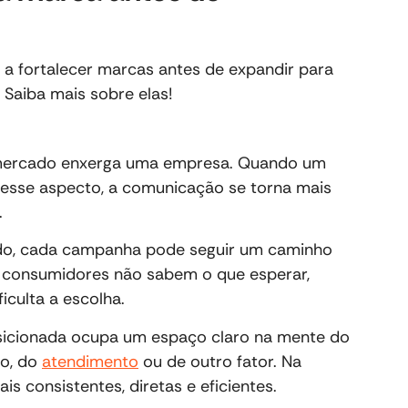
 a fortalecer marcas antes de expandir para
 Saiba mais sobre elas!
mercado enxerga uma empresa. Quando um
 esse aspecto, a comunicação se torna mais
.
do, cada campanha pode seguir um caminho
 consumidores não sabem o que esperar,
iculta a escolha.
sicionada ocupa um espaço claro na mente do
ço, do
atendimento
ou de outro fator. Na
s consistentes, diretas e eficientes.