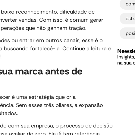
con
 baixo reconhecimento, dificuldade de
estr
onverter vendas. Com isso, é comum gerar
perações que não ganham tração.
pos
des ou entrar em outros canais, esse é o
buscando fortalecê-la. Continue a leitura e
Newsle
!
Insights
na sua 
 sua marca antes de
cer é uma estratégia que cria
ência. Sem esses três pilares, a expansão
ultados.
zado com sua empresa, o processo de decisão
sa avaliar do zero. Ela já tem referência,