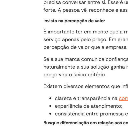
precisa conversar entre si. Esse é
forte. A pessoa vê, reconhece e ass
Invista na percepção de valor
É importante ter em mente que a m
serviço apenas pelo preço. Em gra
percepção de valor que a empresa 
Se a sua marca comunica confiança,
naturalmente a sua solução ganha m
preço vira o único critério.
Existem diversos elementos que inf
clareza e transparência na
com
experiência de atendimento;
consistência entre promessa e
Busque diferenciação em relação aos c