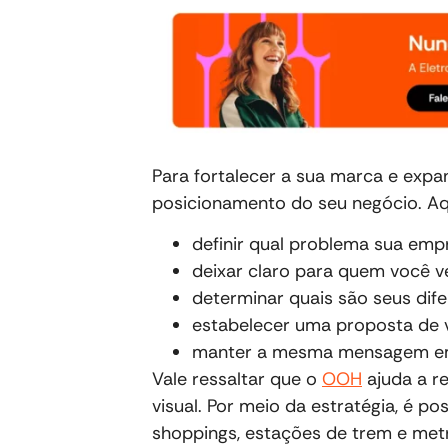
Para fortalecer a sua marca e expand
posicionamento do seu negócio. Aqu
definir qual problema sua empr
deixar claro para quem você v
determinar quais são seus dife
estabelecer uma proposta de v
manter a mesma mensagem em
Vale ressaltar que o
OOH
ajuda a r
visual. Por meio da estratégia, é p
shoppings, estações de trem e met