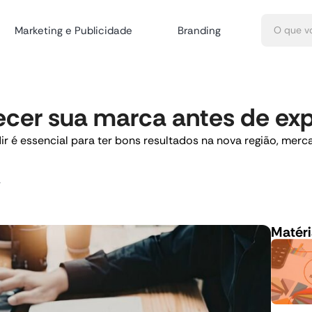
Marketing e Publicidade
Branding
ecer sua marca antes de ex
ir é essencial para ter bons resultados na nova região, mer
a
Matéri