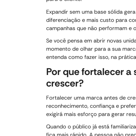
Expandir sem uma base sólida gera
diferenciação e mais custo para c
campanhas que não performam e o
Se você pensa em abrir novas unida
momento de olhar para a sua marca 
entenda como fazer isso, na prática
Por que fortalecer a
crescer?
Fortalecer uma marca antes de cres
reconhecimento, confiança e prefer
exigirá mais esforço para gerar res
Quando o público já está familiari
fica mais rápido. A pessoa não preci