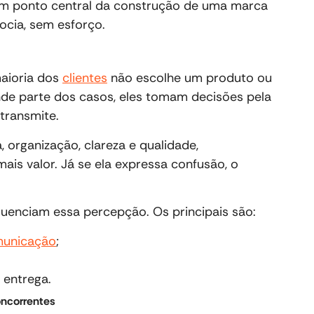
 um ponto central da construção de uma marca
ocia, sem esforço.
aioria dos
clientes
não escolhe um produto ou
nde parte dos casos, eles tomam decisões pela
transmite.
 organização, clareza e qualidade,
ais valor. Já se ela expressa confusão, o
luenciam essa percepção. Os principais são:
unicação
;
 entrega.
oncorrentes