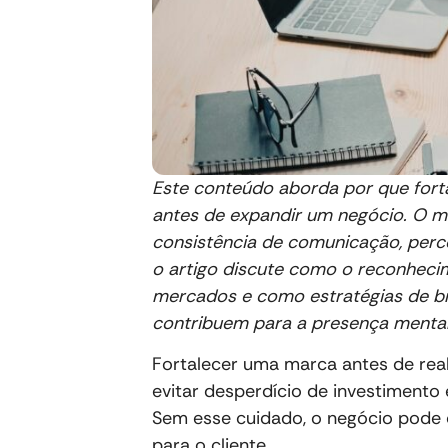
Este conteúdo aborda por que fort
antes de expandir um negócio. O m
consistência de comunicação, perce
o artigo discute como o reconhec
mercados e como estratégias de b
contribuem para a presença mental
Fortalecer uma marca antes de rea
evitar desperdício de investimento e
Sem esse cuidado, o negócio pode 
para o cliente.