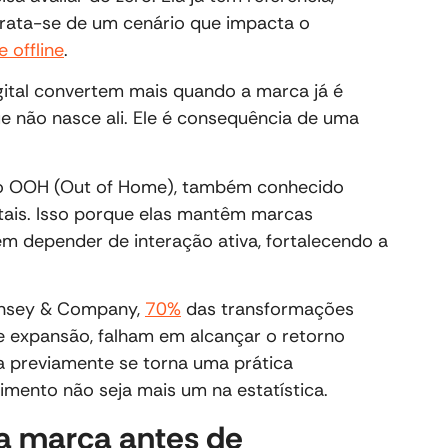
rata-se de um cenário que impacta o
e offline
.
gital convertem mais quando a marca já é
e não nasce ali. Ele é consequência de uma
 o OOH (Out of Home), também conhecido
tais. Isso porque elas mantêm marcas
em depender de interação ativa, fortalecendo a
insey & Company,
70%
das transformações
 de expansão, falham em alcançar o retorno
a previamente se torna uma prática
mento não seja mais um na estatística.
a marca antes de