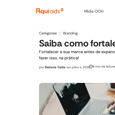
Mídia OOH
Categorias
/
Branding
Saiba como fortal
Fortalecer a sua marca antes de expand
fazer isso, na prática!
6 min de leitur
por
Stefanie Trotta
em
julho 4, 2026