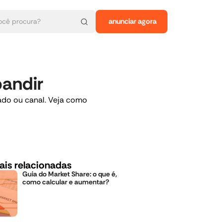
anunciar agora
pandir
cado ou canal. Veja como
ais relacionadas
Guia do Market Share: o que é,
como calcular e aumentar?