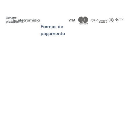
Uma
plataforma
Formas de
pagamento