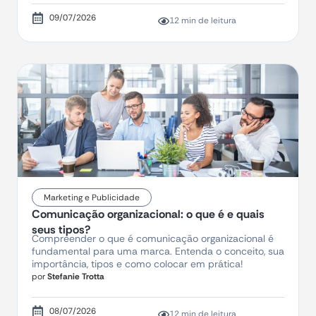
09/07/2026
12 min de leitura
Marketing e Publicidade
Comunicação organizacional: o que é e quais
seus tipos?
Compreender o que é comunicação organizacional é
fundamental para uma marca. Entenda o conceito, sua
importância, tipos e como colocar em prática!
por
Stefanie Trotta
08/07/2026
12 min de leitura