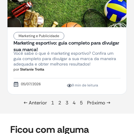
Marketing e Publicidade
Marketing esportivo: guia completo para divulgar
sua marca!
Você sabe o que é marketing esportivo? Confira um
guia completo para divulgar a sua marca da maneira
adequada e obter melhores resultados!
por
Stefanie Trotta
05/07/2026
9 min de leitura
← Anterior
1
2
3
4
5
Próximo →
Ficou com alguma