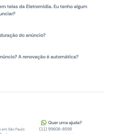
em telas da Eletromidia. Eu tenho algum
unciar?
duração do anúncio?
núncio? A renovação é automática?
Quer uma ajuda?
(11) 99608-8598
s em São Paulo