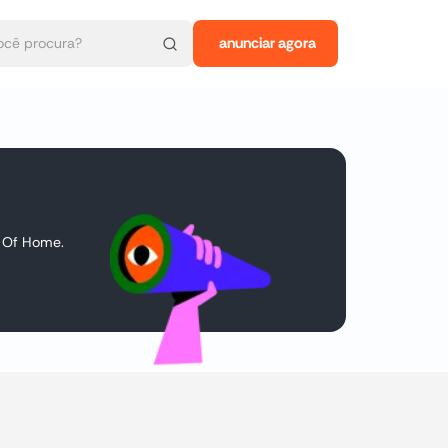
anunciar agora
t Of Home.