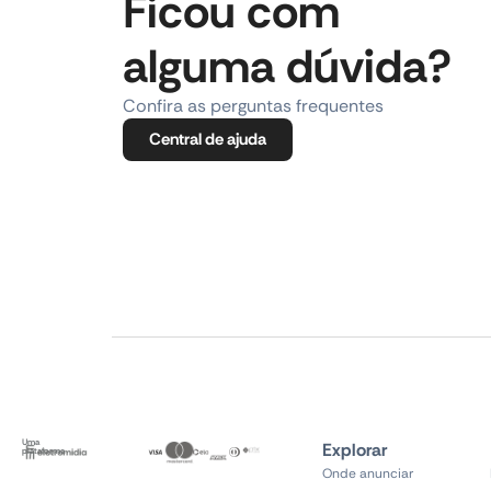
Ficou com
alguma dúvida?
Confira as perguntas frequentes
Central de ajuda
Uma
Explorar
plataforma
Onde anunciar