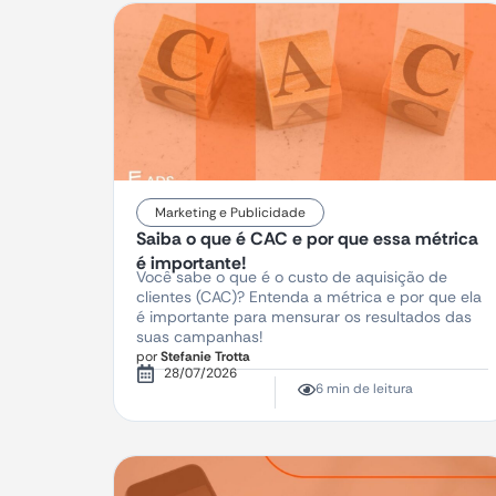
Marketing e Publicidade
Saiba o que é CAC e por que essa métrica
é importante!
Você sabe o que é o custo de aquisição de
clientes (CAC)? Entenda a métrica e por que ela
é importante para mensurar os resultados das
suas campanhas!
por
Stefanie Trotta
28/07/2026
6 min de leitura