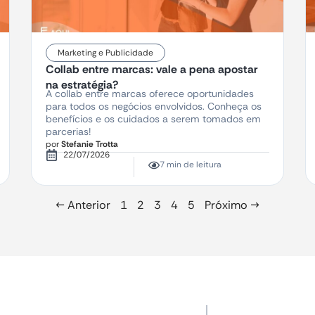
Marketing e Publicidade
Collab entre marcas: vale a pena apostar
na estratégia?
A collab entre marcas oferece oportunidades
para todos os negócios envolvidos. Conheça os
benefícios e os cuidados a serem tomados em
parcerias!
por
Stefanie Trotta
22/07/2026
7 min de leitura
← Anterior
1
2
3
4
5
Próximo →