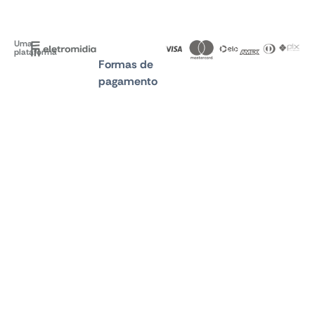
Uma
plataforma
Formas de
pagamento