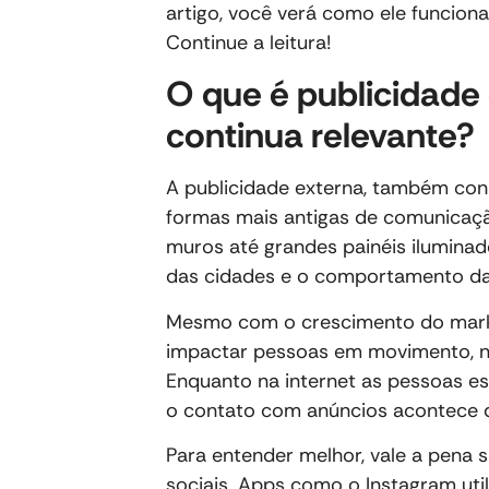
artigo, você verá como ele funciona
Continue a leitura!
O que é publicidade 
continua relevante?
A publicidade externa, também co
formas mais antigas de comunicaç
muros até grandes painéis ilumina
das cidades e o comportamento d
Mesmo com o crescimento do marke
impactar pessoas em movimento, no
Enquanto na internet as pessoas e
o contato com anúncios acontece q
Para entender melhor, vale a pena 
sociais. Apps como o Instagram uti