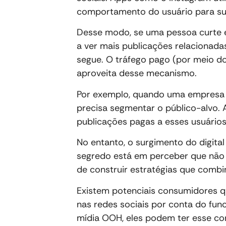
comportamento do usuário para sug
Desse modo, se uma pessoa curte e
a ver mais publicações relacionad
segue. O tráfego pago (por meio d
aproveita desse mecanismo.
Por exemplo, quando uma empresa qu
precisa segmentar o público-alvo. A
publicações pagas a esses usuário
No entanto, o surgimento do digital
segredo está em perceber que não se
de construir estratégias que comb
Existem potenciais consumidores q
nas redes sociais por conta do fun
mídia OOH, eles podem ter esse c