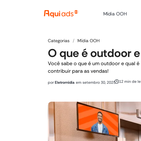
Mídia OOH
Categorias
/
Mídia OOH
O que é outdoor e
Você sabe o que é um outdoor e qual é
contribuir para as vendas!
12 min de le
por
Eletromidia
em
setembro 30, 2025