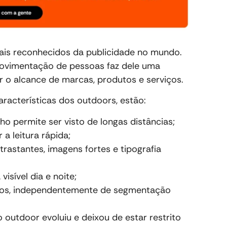
ais reconhecidos da publicidade no mundo.
ovimentação de pessoas faz dele uma
r o alcance de marcas, produtos e serviços.
características dos outdoors, estão:
o permite ser visto de longas distâncias;
r a leitura rápida;
rastantes, imagens fortes e tipografia
 visível dia e noite;
ados, independentemente de segmentação
outdoor evoluiu e deixou de estar restrito