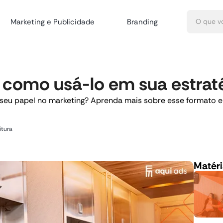
Marketing e Publicidade
Branding
 como usá-lo em sua estrat
 seu papel no marketing? Aprenda mais sobre esse formato 
itura
Matéri