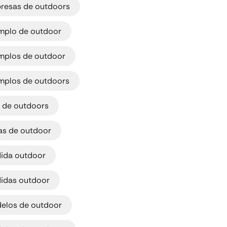
resas de outdoors
,
mplo de outdoor
,
mplos de outdoor
,
mplos de outdoors
,
o de outdoors
,
ias de outdoor
,
ida outdoor
,
idas outdoor
,
elos de outdoor
,