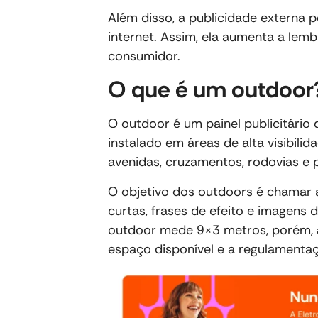
Além disso, a publicidade externa
internet. Assim, ela aumenta a lem
consumidor.
O que é um outdoor
O outdoor é um painel publicitário
instalado em áreas de alta visibili
avenidas, cruzamentos, rodovias e
O objetivo dos outdoors é chamar
curtas, frases de efeito e imagens
outdoor mede 9×3 metros, porém, 
espaço disponível e a regulamenta