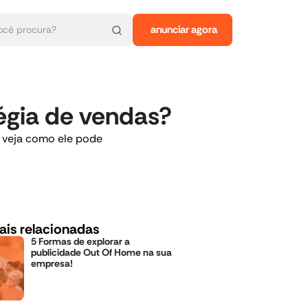
anunciar agora
égia de vendas?
e veja como ele pode
ais relacionadas
5 Formas de explorar a
publicidade Out Of Home na sua
empresa!