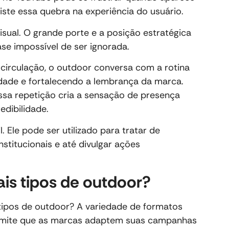
ste essa quebra na experiência do usuário.
isual. O grande porte e a posição estratégica
se impossível de ser ignorada.
a circulação, o outdoor conversa com a rotina
idade e fortalecendo a lembrança da marca.
sa repetição cria a sensação de presença
edibilidade.
. Ele pode ser utilizado para tratar de
stitucionais e até divulgar ações
ais tipos de outdoor?
 tipos de outdoor? A variedade de formatos
rmite que as marcas adaptem suas campanhas