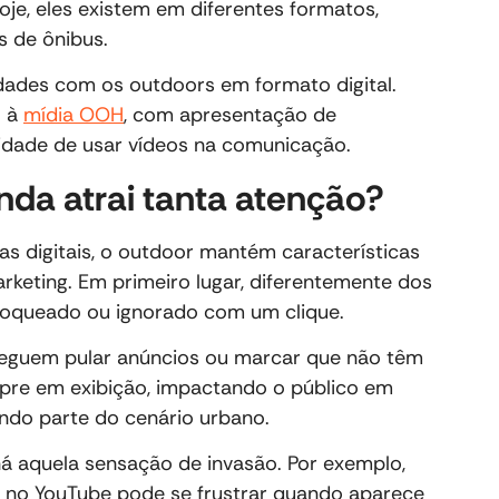
oje, eles existem em diferentes formatos,
s de ônibus.
idades com os outdoors em formato digital.
o à
mídia OOH
, com apresentação de
ilidade de usar vídeos na comunicação.
nda atrai tanta atenção?
s digitais, o outdoor mantém características
keting. Em primeiro lugar, diferentemente dos
 bloqueado ou ignorado com um clique.
nseguem pular anúncios ou marcar que não têm
mpre em exibição, impactando o público em
do parte do cenário urbano.
á aquela sensação de invasão. Por exemplo,
 no YouTube pode se frustrar quando aparece