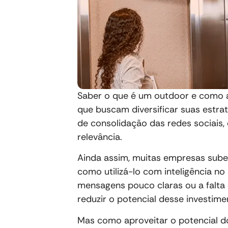
Saber o que é um outdoor e como a
que buscam diversificar suas estra
de consolidação das redes sociais,
relevância.
Ainda assim, muitas empresas sub
como utilizá-lo com inteligência n
mensagens pouco claras ou a falt
reduzir o potencial desse investim
Mas como aproveitar o potencial do