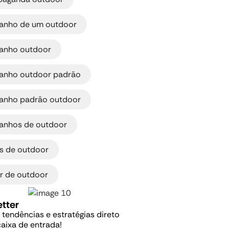
,
anho de um outdoor
,
anho outdoor
,
anho outdoor padrão
,
anho padrão outdoor
,
anhos de outdoor
,
os de outdoor
or de outdoor
tter
, tendências e estratégias direto
caixa de entrada!