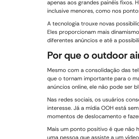
apenas aos grandes painéis fixos. H
inclusive menores, como nos ponto
A tecnologia trouxe novas possibil
Eles proporcionam mais dinamism
diferentes anúncios e até a possib
Por que o outdoor ai
Mesmo com a consolidação das tela
que o tornam importante para o mar
anúncios online, ele não pode ser
Nas redes sociais, os usuários co
interesse. Já a mídia OOH está se
momentos de deslocamento e fazen
Mais um ponto positivo é que não h
uma pessoa que assiste a um vídeo