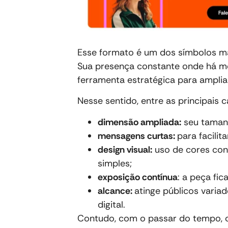
Esse formato é um dos símbolos m
Sua presença constante onde há m
ferramenta estratégica para amplia
Nesse sentido, entre as principais 
dimensão ampliada:
seu tamanh
mensagens curtas:
para facilita
design visual:
uso de cores cont
simples;
exposição contínua
: a peça fica
alcance:
atinge públicos vari
digital.
Contudo, com o passar do tempo, o 