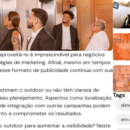
proveitá-lo é imprescindível para negócios
tégias de marketing. Afinal, mesmo em tempos
 esse formato de publicidade continua com sua
estimam o outdoor ou não têm clareza de
Tags
o seu planejamento. Aspectos como localização,
dim
a de integração com outras campanhas podem
ento e comprometer os resultados.
em 
 outdoor para aumentar a visibilidade? Neste