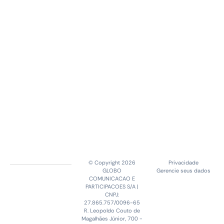
© Copyright 2026
Privacidade
GLOBO
Gerencie seus dados
COMUNICACAO E
PARTICIPACOES S/A |
CNPJ:
27.865.757/0096-65
R. Leopoldo Couto de
Magalhães Júnior, 700 -