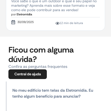
Você sabe o que é um outdoor e qual é seu papel no
marketing? Aprenda mais sobre esse formato e veja
como ele pode contribuir para as vendas!
por
Eletromidia
30/09/2025
12 min de leitura
Ficou com alguma
dúvida?
Confira as perguntas frequentes
Central de ajuda
No meu edifício tem telas da Eletromidia. Eu
tenho algum benefício para anunciar?