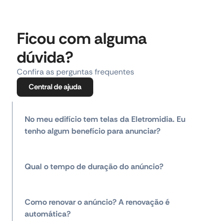
Ficou com alguma
dúvida?
Confira as perguntas frequentes
Central de ajuda
No meu edifício tem telas da Eletromidia. Eu
tenho algum benefício para anunciar?
Qual o tempo de duração do anúncio?
Como renovar o anúncio? A renovação é
automática?