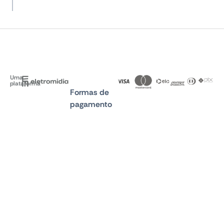
Uma
plataforma
Formas de
pagamento