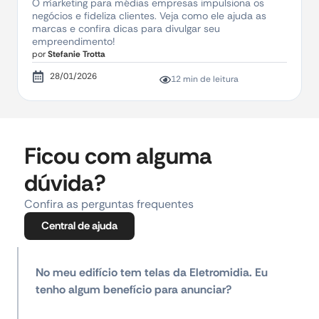
O marketing para médias empresas impulsiona os
negócios e fideliza clientes. Veja como ele ajuda as
marcas e confira dicas para divulgar seu
empreendimento!
por
Stefanie Trotta
28/01/2026
12 min de leitura
Ficou com alguma
dúvida?
Confira as perguntas frequentes
Central de ajuda
No meu edifício tem telas da Eletromidia. Eu
tenho algum benefício para anunciar?