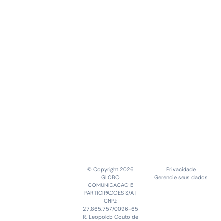
© Copyright 2026
Privacidade
GLOBO
Gerencie seus dados
COMUNICACAO E
PARTICIPACOES S/A |
CNPJ:
27.865.757/0096-65
R. Leopoldo Couto de